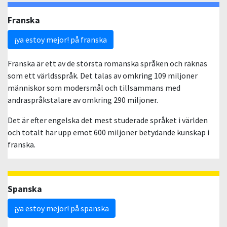
Franska
¡ya estoy mejor! på franska
Franska är ett av de största romanska språken och räknas
som ett världsspråk. Det talas av omkring 109 miljoner
människor som modersmål och tillsammans med
andraspråkstalare av omkring 290 miljoner.
Det är efter engelska det mest studerade språket i världen
och totalt har upp emot 600 miljoner betydande kunskap i
franska.
Spanska
¡ya estoy mejor! på spanska