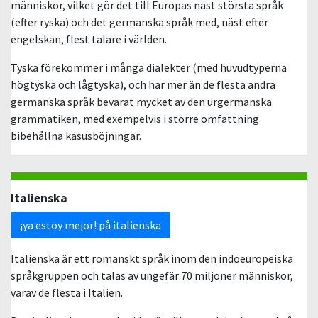
människor, vilket gör det till Europas näst största språk
(efter ryska) och det germanska språk med, näst efter
engelskan, flest talare i världen.
Tyska förekommer i många dialekter (med huvudtyperna
högtyska och lågtyska), och har mer än de flesta andra
germanska språk bevarat mycket av den urgermanska
grammatiken, med exempelvis i större omfattning
bibehållna kasusböjningar.
Italienska
¡ya estoy mejor! på italienska
Italienska är ett romanskt språk inom den indoeuropeiska
språkgruppen och talas av ungefär 70 miljoner människor,
varav de flesta i Italien.