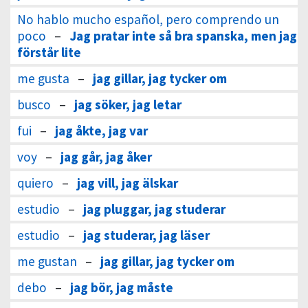
No hablo mucho español, pero comprendo un
poco
–
Jag pratar inte så bra spanska, men jag
förstår lite
me gusta
–
jag gillar, jag tycker om
busco
–
jag söker, jag letar
fui
–
jag åkte, jag var
voy
–
jag går, jag åker
quiero
–
jag vill, jag älskar
estudio
–
jag pluggar, jag studerar
estudio
–
jag studerar, jag läser
me gustan
–
jag gillar, jag tycker om
debo
–
jag bör, jag måste