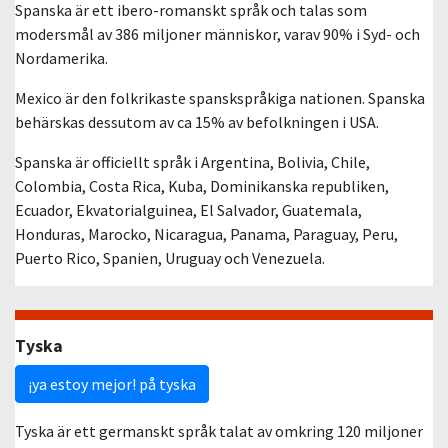
Spanska är ett ibero-romanskt språk och talas som
modersmål av 386 miljoner människor, varav 90% i Syd- och
Nordamerika.
Mexico är den folkrikaste spanskspråkiga nationen. Spanska
behärskas dessutom av ca 15% av befolkningen i USA.
Spanska är officiellt språk i Argentina, Bolivia, Chile,
Colombia, Costa Rica, Kuba, Dominikanska republiken,
Ecuador, Ekvatorialguinea, El Salvador, Guatemala,
Honduras, Marocko, Nicaragua, Panama, Paraguay, Peru,
Puerto Rico, Spanien, Uruguay och Venezuela.
Tyska
¡ya estoy mejor! på tyska
Tyska är ett germanskt språk talat av omkring 120 miljoner