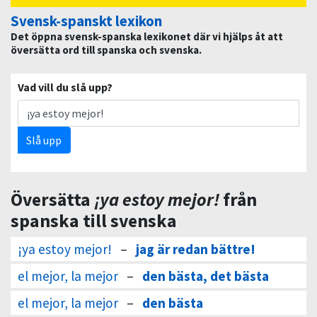
Svensk-spanskt lexikon
Det öppna svensk-spanska lexikonet där vi hjälps åt att
översätta ord till spanska och svenska.
Vad vill du slå upp?
Slå upp
Översätta
¡ya estoy mejor!
från
spanska till svenska
¡ya estoy mejor!
–
jag är redan bättre!
el mejor, la mejor
–
den bästa, det bästa
el mejor, la mejor
–
den bästa