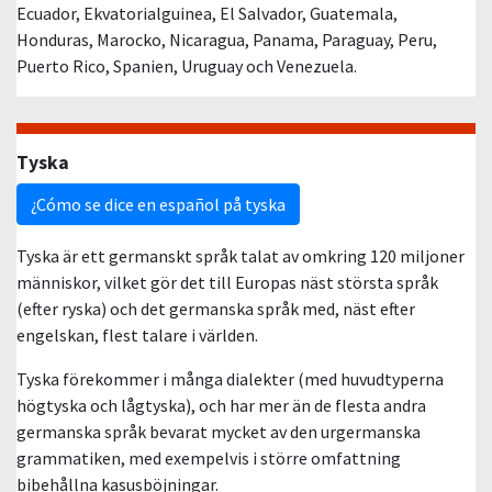
Ecuador, Ekvatorialguinea, El Salvador, Guatemala,
Honduras, Marocko, Nicaragua, Panama, Paraguay, Peru,
Puerto Rico, Spanien, Uruguay och Venezuela.
Tyska
¿Cómo se dice en español på tyska
Tyska är ett germanskt språk talat av omkring 120 miljoner
människor, vilket gör det till Europas näst största språk
(efter ryska) och det germanska språk med, näst efter
engelskan, flest talare i världen.
Tyska förekommer i många dialekter (med huvudtyperna
högtyska och lågtyska), och har mer än de flesta andra
germanska språk bevarat mycket av den urgermanska
grammatiken, med exempelvis i större omfattning
bibehållna kasusböjningar.