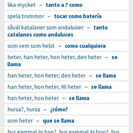
lika mycket
–
tanto a ? como
spela trummor
–
tocar como batería
såväl katalaner som andalusier
–
tanto
catalanes como andaluces
som vem som helst
–
como cualquiera
heter, han heter, hon heter, den heter
–
se
llama
han heter, hon heter, den heter
–
se llama
han heter, hon heter, Ni heter
–
se llama
han heter, hon heter
–
se llama
hursa?, hursa
–
¿cómo?
som heter
–
que se llama
hur gammal är han?, hur gammal är hon?, hur