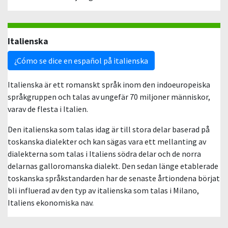
Italienska
¿Cómo se dice en español på italienska
Italienska är ett romanskt språk inom den indoeuropeiska
språkgruppen och talas av ungefär 70 miljoner människor,
varav de flesta i Italien.
Den italienska som talas idag är till stora delar baserad på
toskanska dialekter och kan sägas vara ett mellanting av
dialekterna som talas i Italiens södra delar och de norra
delarnas galloromanska dialekt. Den sedan länge etablerade
toskanska språkstandarden har de senaste årtiondena börjat
bli influerad av den typ av italienska som talas i Milano,
Italiens ekonomiska nav.