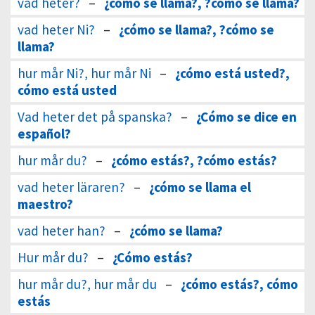
vad heter?
–
¿cómo se llama?, ?cómo se llama?
vad heter Ni?
–
¿cómo se llama?, ?cómo se
llama?
hur mår Ni?, hur mår Ni
–
¿cómo está usted?,
cómo está usted
Vad heter det på spanska?
–
¿Cómo se dice en
español?
hur mår du?
–
¿cómo estás?, ?cómo estás?
vad heter läraren?
–
¿cómo se llama el
maestro?
vad heter han?
–
¿cómo se llama?
Hur mår du?
–
¿Cómo estás?
hur mår du?, hur mår du
–
¿cómo estás?, cómo
estás