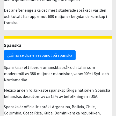
Det är efter engelska det mest studerade språket i världen
och totalt har upp emot 600 miljoner betydande kunskap i
franska.
Spanska
¿Cómo se dice en español på spanska
Spanska är ett ibero-romanskt språk och talas som
modersmål av 386 miljoner människor, varav 90% i Syd- och
Nordamerika.
Mexico är den folkrikaste spanskspråkiga nationen. Spanska
behärskas dessutom av ca 15% av befolkningen i USA.
Spanska är officiellt språk i Argentina, Bolivia, Chile,
Colombia, Costa Rica, Kuba, Dominikanska republiken,