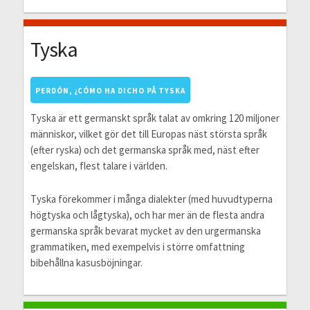
Tyska
PERDÓN, ¿CÓMO HA DICHO PÅ TYSKA
Tyska är ett germanskt språk talat av omkring 120 miljoner
människor, vilket gör det till Europas näst största språk
(efter ryska) och det germanska språk med, näst efter
engelskan, flest talare i världen.
Tyska förekommer i många dialekter (med huvudtyperna
högtyska och lågtyska), och har mer än de flesta andra
germanska språk bevarat mycket av den urgermanska
grammatiken, med exempelvis i större omfattning
bibehållna kasusböjningar.