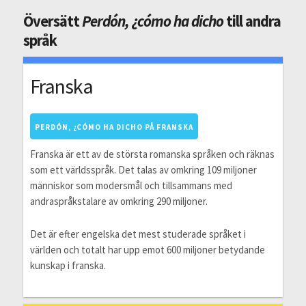
Översätt
Perdón, ¿cómo ha dicho
till andra
språk
Franska
PERDÓN, ¿CÓMO HA DICHO PÅ FRANSKA
Franska är ett av de största romanska språken och räknas
som ett världsspråk. Det talas av omkring 109 miljoner
människor som modersmål och tillsammans med
andraspråkstalare av omkring 290 miljoner.
Det är efter engelska det mest studerade språket i
världen och totalt har upp emot 600 miljoner betydande
kunskap i franska.