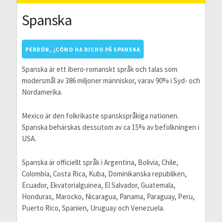
Spanska
PERDÓN, ¿CÓMO HA DICHO PÅ SPANSKA
Spanska är ett ibero-romanskt språk och talas som
modersmål av 386 miljoner människor, varav 90% i Syd- och
Nordamerika.
Mexico är den folkrikaste spanskspråkiga nationen.
Spanska behärskas dessutom av ca 15% av befolkningen i
USA.
Spanska är officiellt språk i Argentina, Bolivia, Chile,
Colombia, Costa Rica, Kuba, Dominikanska republiken,
Ecuador, Ekvatorialguinea, El Salvador, Guatemala,
Honduras, Marocko, Nicaragua, Panama, Paraguay, Peru,
Puerto Rico, Spanien, Uruguay och Venezuela.