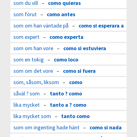
som du vill
–
como quieras
som förut
–
como antes
som om han väntade på
–
como si esperara a
som expert
–
como experta
som om han vore
–
como si estuviera
som en tokig
–
como loco
som om det vore
–
como si fuera
som, såsom, liksom
–
como
såväl ? som
–
tanto ? como
lika mycket
–
tanto a ? como
lika mycket som
–
tanto como
som om ingenting hade hänt
–
como si nada