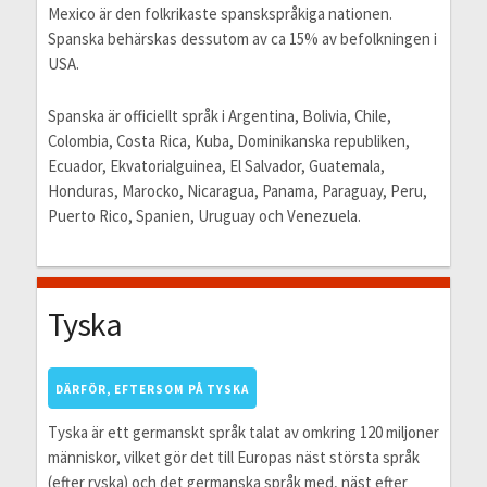
Mexico är den folkrikaste spanskspråkiga nationen.
Spanska behärskas dessutom av ca 15% av befolkningen i
USA.
Spanska är officiellt språk i Argentina, Bolivia, Chile,
Colombia, Costa Rica, Kuba, Dominikanska republiken,
Ecuador, Ekvatorialguinea, El Salvador, Guatemala,
Honduras, Marocko, Nicaragua, Panama, Paraguay, Peru,
Puerto Rico, Spanien, Uruguay och Venezuela.
Tyska
DÄRFÖR, EFTERSOM PÅ TYSKA
Tyska är ett germanskt språk talat av omkring 120 miljoner
människor, vilket gör det till Europas näst största språk
(efter ryska) och det germanska språk med, näst efter