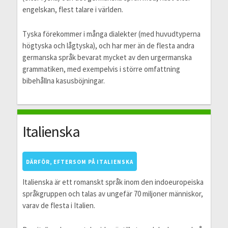
engelskan, flest talare i världen.
Tyska förekommer i många dialekter (med huvudtyperna
högtyska och lågtyska), och har mer än de flesta andra
germanska språk bevarat mycket av den urgermanska
grammatiken, med exempelvis i större omfattning
bibehållna kasusböjningar.
Italienska
DÄRFÖR, EFTERSOM PÅ ITALIENSKA
Italienska är ett romanskt språk inom den indoeuropeiska
språkgruppen och talas av ungefär 70 miljoner människor,
varav de flesta i Italien.