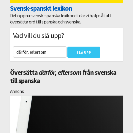
Svensk-spanskt lexikon
Det öppna svensk-spanska lexikonet där vi hjälps åt att
översätta ord till spanska och svenska.
Vad vill du slå upp?
Översätta
därför, eftersom
från svenska
till spanska
Annons