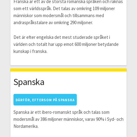
Franska är ett av de största romanska språken och räknas
som ett världsspråk. Det talas av omkring 109 miljoner
människor som modersmål och tillsammans med
andraspråkstalare av omkring 290 miljoner.
Det är efter engelska det mest studerade språket i
världen och totalt har upp emot 600 miljoner betydande
kunskap i franska.
Spanska
DÄRFÖR, EFTERSOM PÅ SPANSKA
Spanska är ett ibero-romanskt språk och talas som
modersmål av 386 miljoner människor, varav 90% i Syd- och
Nordamerika.