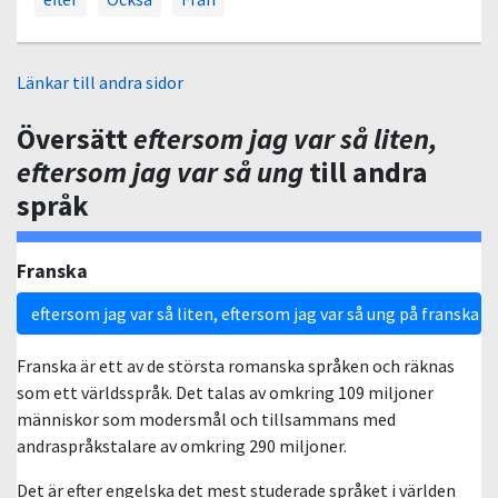
Länkar till andra sidor
Översätt
eftersom jag var så liten,
eftersom jag var så ung
till andra
språk
Franska
eftersom jag var så liten, eftersom jag var så ung på franska
Franska är ett av de största romanska språken och räknas
som ett världsspråk. Det talas av omkring 109 miljoner
människor som modersmål och tillsammans med
andraspråkstalare av omkring 290 miljoner.
Det är efter engelska det mest studerade språket i världen