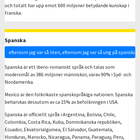
och totalt har upp emot 600 miljoner betydande kunskap i
franska.
Spanska
eftersom jag var så liten, eftersom jag var så ung på spanska
Spanska är ett ibero-romanskt språk och talas som
modersmål av 386 miljoner människor, varav 90% i Syd- och
Nordamerika.
Mexico är den folkrikaste spanskspråkiga nationen. Spanska
behärskas dessutom av ca 15% av befolkningen i USA.
Spanska är officiellt språk i Argentina, Bolivia, Chile,
Colombia, Costa Rica, Kuba, Dominikanska republiken,
Ecuador, Ekvatorialguinea, El Salvador, Guatemala,
Honduras, Marocko, Nicaragua, Panama, Paraguay, Peru,