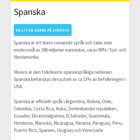
Spanska
EN LITEN KÄRRA PÅ SPANSKA
Spanska är ett ibero-romanskt språk och talas som
modersmål av 386 miljoner människor, varav 90% i Syd- och
Nordamerika.
Mexico är den folkrikaste spanskspråkiga nationen.
Spanska behärskas dessutom av ca 15% av befolkningen i
USA.
Spanska är officiellt språk i Argentina, Bolivia, Chile,
Colombia, Costa Rica, Kuba, Dominikanska republiken,
Ecuador, Ekvatorialguinea, El Salvador, Guatemala,
Honduras, Marocko, Nicaragua, Panama, Paraguay, Peru,
Puerto Rico, Spanien, Uruguay och Venezuela.