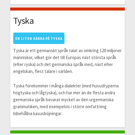
Tyska
EN LITEN KÄRRA PÅ TYSKA
Tyska är ett germanskt språk talat av omkring 120 miljoner
människor, vilket gör det till Europas näst största språk
(efter ryska) och det germanska språk med, näst efter
engelskan, flest talare i världen.
Tyska förekommer i många dialekter (med huvudtyperna
högtyska och lågtyska), och har mer än de flesta andra
germanska språk bevarat mycket av den urgermanska
grammatiken, med exempelvis i större omfattning
bibehållna kasusböjningar.