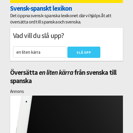
Svensk-spanskt lexikon
Det öppna svensk-spanska lexikonet där vi hjälps åt att
översätta ord till spanska och svenska.
Vad vill du slå upp?
Översätta
en liten kärra
från svenska till
spanska
Annons