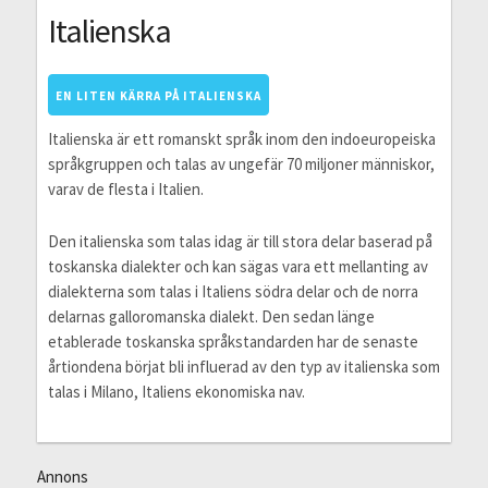
Italienska
EN LITEN KÄRRA PÅ ITALIENSKA
Italienska är ett romanskt språk inom den indoeuropeiska
språkgruppen och talas av ungefär 70 miljoner människor,
varav de flesta i Italien.
Den italienska som talas idag är till stora delar baserad på
toskanska dialekter och kan sägas vara ett mellanting av
dialekterna som talas i Italiens södra delar och de norra
delarnas galloromanska dialekt. Den sedan länge
etablerade toskanska språkstandarden har de senaste
årtiondena börjat bli influerad av den typ av italienska som
talas i Milano, Italiens ekonomiska nav.
Annons