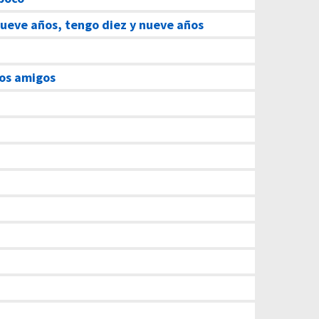
ueve años, tengo diez y nueve años
cos amigos