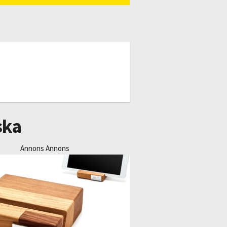
ska
Annons Annons