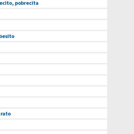
ecito, pobrecita
 besito
 rato