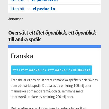
liten bit
–
el pedacito
Annonser
Översätt
ett litet ögonblick, ett ögonblick
till andra språk
Franska
ETT LITET ÖGONBLICK, ETT ÖGONBLICK PÅ FRANSKA
Franska är ett av de största romanska språken och räknas
som ett världsspråk. Det talas av omkring 109 miljoner
människor som modersmål och tillsammans med
andraspråkstalare av omkring 290 miljoner.
Det är efter engelska det mest studerade språket i