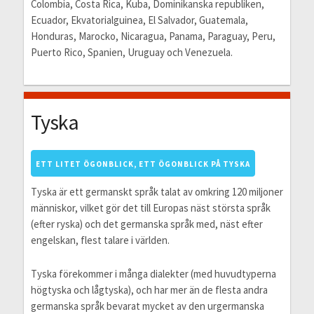
Colombia, Costa Rica, Kuba, Dominikanska republiken,
Ecuador, Ekvatorialguinea, El Salvador, Guatemala,
Honduras, Marocko, Nicaragua, Panama, Paraguay, Peru,
Puerto Rico, Spanien, Uruguay och Venezuela.
Tyska
ETT LITET ÖGONBLICK, ETT ÖGONBLICK PÅ TYSKA
Tyska är ett germanskt språk talat av omkring 120 miljoner
människor, vilket gör det till Europas näst största språk
(efter ryska) och det germanska språk med, näst efter
engelskan, flest talare i världen.
Tyska förekommer i många dialekter (med huvudtyperna
högtyska och lågtyska), och har mer än de flesta andra
germanska språk bevarat mycket av den urgermanska