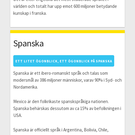
världen och totalt har upp emot 600 miljoner betydande
kunskap i franska.
Spanska
ETT LITET ÖGONBLICK, ETT ÖGONBLICK PÅ SPANSKA
Spanska är ett ibero-romanskt språk och talas som
modersmål av 386 miljoner människor, varav 90% i Syd- och
Nordamerika.
Mexico är den folkrikaste spanskspråkiga nationen.
Spanska behärskas dessutom av ca 15% av befolkningen i
USA.
Spanska är officiellt språk i Argentina, Bolivia, Chile,