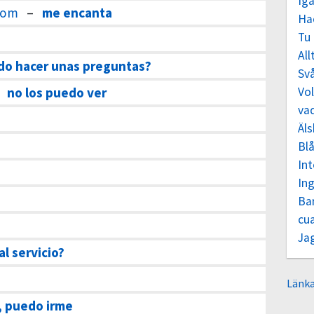
Igå
t om
–
me encanta
Ha
Tu 
All
do hacer unas preguntas?
Svå
–
no los puedo ver
Vol
va
Äls
Bl
In
In
Ba
cu
Jag
al servicio?
Länka
, puedo irme