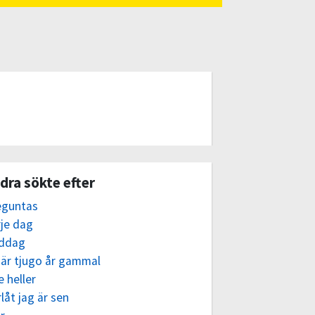
dra sökte efter
eguntas
rje dag
ddag
 är tjugo år gammal
e heller
låt jag är sen