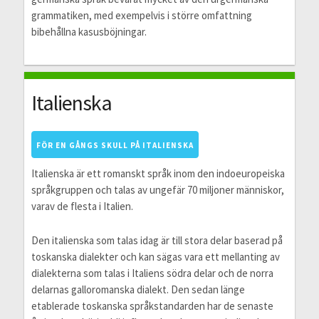
grammatiken, med exempelvis i större omfattning
bibehållna kasusböjningar.
Italienska
FÖR EN GÅNGS SKULL PÅ ITALIENSKA
Italienska är ett romanskt språk inom den indoeuropeiska
språkgruppen och talas av ungefär 70 miljoner människor,
varav de flesta i Italien.
Den italienska som talas idag är till stora delar baserad på
toskanska dialekter och kan sägas vara ett mellanting av
dialekterna som talas i Italiens södra delar och de norra
delarnas galloromanska dialekt. Den sedan länge
etablerade toskanska språkstandarden har de senaste