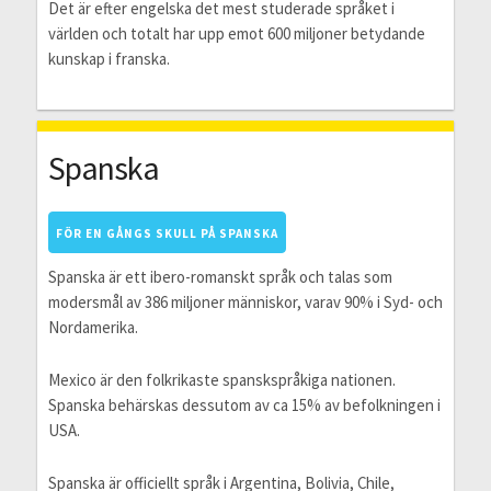
Det är efter engelska det mest studerade språket i
världen och totalt har upp emot 600 miljoner betydande
kunskap i franska.
Spanska
FÖR EN GÅNGS SKULL PÅ SPANSKA
Spanska är ett ibero-romanskt språk och talas som
modersmål av 386 miljoner människor, varav 90% i Syd- och
Nordamerika.
Mexico är den folkrikaste spanskspråkiga nationen.
Spanska behärskas dessutom av ca 15% av befolkningen i
USA.
Spanska är officiellt språk i Argentina, Bolivia, Chile,