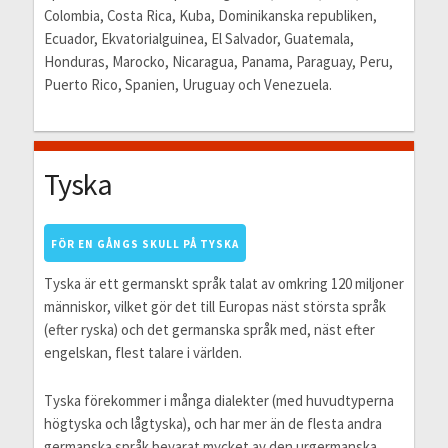
Colombia, Costa Rica, Kuba, Dominikanska republiken,
Ecuador, Ekvatorialguinea, El Salvador, Guatemala,
Honduras, Marocko, Nicaragua, Panama, Paraguay, Peru,
Puerto Rico, Spanien, Uruguay och Venezuela.
Tyska
FÖR EN GÅNGS SKULL PÅ TYSKA
Tyska är ett germanskt språk talat av omkring 120 miljoner
människor, vilket gör det till Europas näst största språk
(efter ryska) och det germanska språk med, näst efter
engelskan, flest talare i världen.
Tyska förekommer i många dialekter (med huvudtyperna
högtyska och lågtyska), och har mer än de flesta andra
germanska språk bevarat mycket av den urgermanska