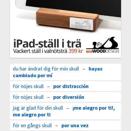
du har ändrat dig för min skull
–
hayas
cambiado por mí
för nöjes skull
–
por distracción
för nöjes skull
–
por diversión
jag är glad för din skull
–
¡me alegro por ti!,
me alegro por ti
för en gångs skull
–
por una vez