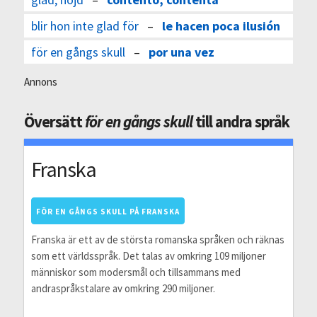
blir hon inte glad för
–
le hacen poca ilusión
för en gångs skull
–
por una vez
Annons
Översätt
för en gångs skull
till andra språk
Franska
FÖR EN GÅNGS SKULL PÅ FRANSKA
Franska är ett av de största romanska språken och räknas
som ett världsspråk. Det talas av omkring 109 miljoner
människor som modersmål och tillsammans med
andraspråkstalare av omkring 290 miljoner.