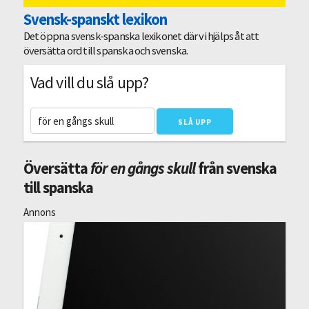
Svensk-spanskt lexikon
Det öppna svensk-spanska lexikonet där vi hjälps åt att
översätta ord till spanska och svenska.
Vad vill du slå upp?
Översätta
för en gångs skull
från svenska
till spanska
Annons