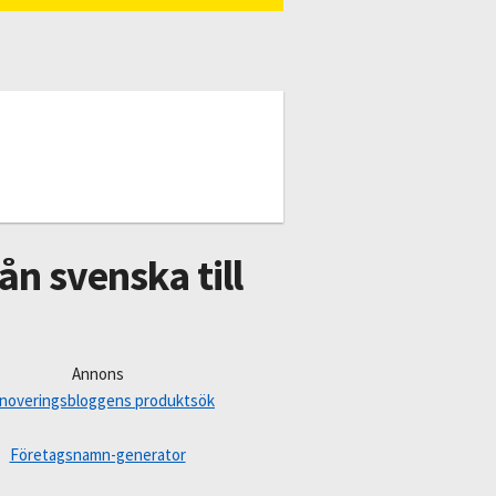
ån svenska till
Annons
noveringsbloggens produktsök
Företagsnamn-generator