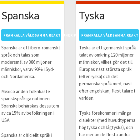
Spanska
Tyska
 FRANSKA
FRAMKALLA VÅLDSAMMA REAKTIONER PÅ SPANSKA
FRAMKALLA VÅLDSAMMA REAKTI
Spanska är ett ibero-romanskt
Tyska är ett germanskt språk
språk och talas som
talat av omkring 120 miljoner
modersmål av 386 miljoner
människor, vilket gör det till
människor, varav 90% i Syd-
Europas näst största språk
och Nordamerika.
(efter ryska) och det
germanska språk med, näst
efter engelskan, flest talare i
Mexico är den folkrikaste
världen.
spanskspråkiga nationen.
Spanska behärskas dessutom
av ca 15% av befolkningen i
Tyska förekommer i många
USA.
dialekter (med huvudtyperna
högtyska och lågtyska), och
har mer än de flesta andra
Spanska är officiellt språk i