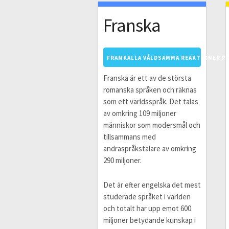
Franska
FRAMKALLA VÅLDSAMMA REAKTIONER PÅ
Franska är ett av de största
romanska språken och räknas
som ett världsspråk. Det talas
av omkring 109 miljoner
människor som modersmål och
tillsammans med
andraspråkstalare av omkring
290 miljoner.
Det är efter engelska det mest
studerade språket i världen
och totalt har upp emot 600
miljoner betydande kunskap i