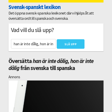
Svensk-spanskt lexikon
Det öppna svensk-spanska lexikonet där vi hjälps åt att
översätta ord till spanska och svenska.
Vad vill du slå upp?
Översätta
han är inte dålig, hon är inte
dålig
från svenska till spanska
Annons