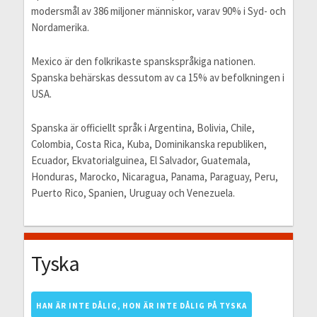
modersmål av 386 miljoner människor, varav 90% i Syd- och
Nordamerika.
Mexico är den folkrikaste spanskspråkiga nationen.
Spanska behärskas dessutom av ca 15% av befolkningen i
USA.
Spanska är officiellt språk i Argentina, Bolivia, Chile,
Colombia, Costa Rica, Kuba, Dominikanska republiken,
Ecuador, Ekvatorialguinea, El Salvador, Guatemala,
Honduras, Marocko, Nicaragua, Panama, Paraguay, Peru,
Puerto Rico, Spanien, Uruguay och Venezuela.
Tyska
HAN ÄR INTE DÅLIG, HON ÄR INTE DÅLIG PÅ TYSKA