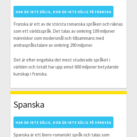
HAN ÄR INTE DÅLIG, HON ÄR INTE DÅLIG PÅ FRANSKA
Franska är ett av de största romanska språken och räknas
som ett världsspråk. Det talas av omkring 109 miljoner
människor som modersmål och tillsammans med
andraspråkstalare av omkring 290 miljoner.
Det är efter engelska det mest studerade språket i
världen och totalt har upp emot 600 miljoner betydande
kunskap i franska.
Spanska
HAN ÄR INTE DÅLIG, HON ÄR INTE DÅLIG PÅ SPANSKA
Spanska är ett ibero-romanskt språk och talas som