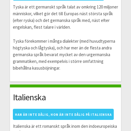
Tyska är ett germanskt språk talat av omkring 120 miljoner
människor, vilket gör det till Europas näst största språk
(efter ryska) och det germanska språk med, näst efter
engelskan, flest talare i världen.
Tyska förekommer i många dialekter (med huvudtyperna
högtyska och lågtyska), och har mer än de flesta andra
germanska språk bevarat mycket av den urgermanska
grammatiken, med exempelvis i större omfattning
bibehållna kasusböjningar.
Italienska
HAN ÄR INTE DÅLIG, HON ÄR INTE DÅLIG PÅ ITALIENSKA
Italienska är ett romanskt språk inom den indoeuropeiska