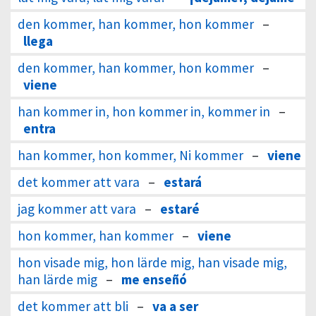
den kommer, han kommer, hon kommer
–
llega
den kommer, han kommer, hon kommer
–
viene
han kommer in, hon kommer in, kommer in
–
entra
han kommer, hon kommer, Ni kommer
–
viene
det kommer att vara
–
estará
jag kommer att vara
–
estaré
hon kommer, han kommer
–
viene
hon visade mig, hon lärde mig, han visade mig,
han lärde mig
–
me enseñó
det kommer att bli
–
va a ser