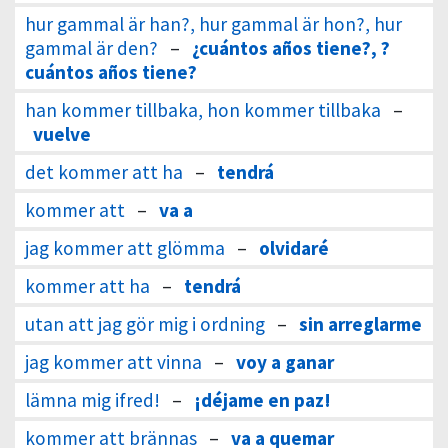
hur gammal är han?, hur gammal är hon?, hur
gammal är den?
–
¿cuántos años tiene?, ?
cuántos años tiene?
han kommer tillbaka, hon kommer tillbaka
–
vuelve
det kommer att ha
–
tendrá
kommer att
–
va a
jag kommer att glömma
–
olvidaré
kommer att ha
–
tendrá
utan att jag gör mig i ordning
–
sin arreglarme
jag kommer att vinna
–
voy a ganar
lämna mig ifred!
–
¡déjame en paz!
kommer att brännas
–
va a quemar