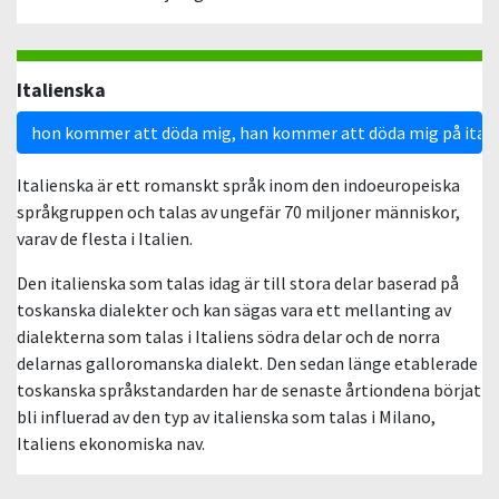
Italienska
hon kommer att döda mig, han kommer att döda mig på ital
Italienska är ett romanskt språk inom den indoeuropeiska
språkgruppen och talas av ungefär 70 miljoner människor,
varav de flesta i Italien.
Den italienska som talas idag är till stora delar baserad på
toskanska dialekter och kan sägas vara ett mellanting av
dialekterna som talas i Italiens södra delar och de norra
delarnas galloromanska dialekt. Den sedan länge etablerade
toskanska språkstandarden har de senaste årtiondena börjat
bli influerad av den typ av italienska som talas i Milano,
Italiens ekonomiska nav.