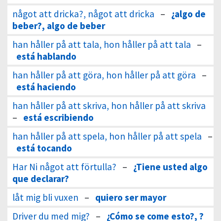
något att dricka?, något att dricka
–
¿algo de
beber?, algo de beber
han håller på att tala, hon håller på att tala
–
está hablando
han håller på att göra, hon håller på att göra
–
está haciendo
han håller på att skriva, hon håller på att skriva
–
está escribiendo
han håller på att spela, hon håller på att spela
–
está tocando
Har Ni något att förtulla?
–
¿Tiene usted algo
que declarar?
låt mig bli vuxen
–
quiero ser mayor
Driver du med mig?
–
¿Cómo se come esto?, ?