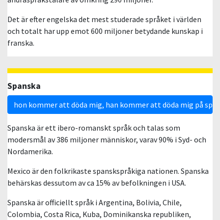
Det är efter engelska det mest studerade språket i världen
och totalt har upp emot 600 miljoner betydande kunskap i
franska.
Spanska
hon kommer att döda mig, han kommer att döda mig på spa
Spanska är ett ibero-romanskt språk och talas som
modersmål av 386 miljoner människor, varav 90% i Syd- och
Nordamerika.
Mexico är den folkrikaste spanskspråkiga nationen. Spanska
behärskas dessutom av ca 15% av befolkningen i USA.
Spanska är officiellt språk i Argentina, Bolivia, Chile,
Colombia, Costa Rica, Kuba, Dominikanska republiken,