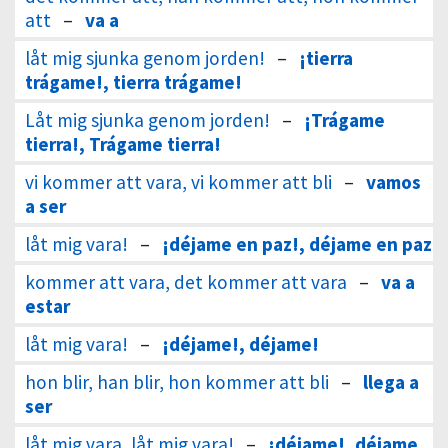
att
–
va a
låt mig sjunka genom jorden!
–
¡tierra
trágame!, tierra trágame!
Låt mig sjunka genom jorden!
–
¡Trágame
tierra!, Trágame tierra!
vi kommer att vara, vi kommer att bli
–
vamos
a ser
låt mig vara!
–
¡déjame en paz!, déjame en paz
kommer att vara, det kommer att vara
–
va a
estar
låt mig vara!
–
¡déjame!, déjame!
hon blir, han blir, hon kommer att bli
–
llega a
ser
låt mig vara, låt mig vara!
–
¡déjame!, déjame