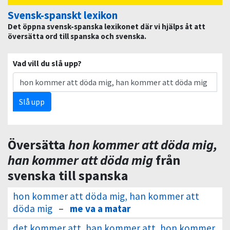
Svensk-spanskt lexikon
Det öppna svensk-spanska lexikonet där vi hjälps åt att
översätta ord till spanska och svenska.
Vad vill du slå upp?
Slå upp
Översätta
hon kommer att döda mig,
han kommer att döda mig
från
svenska till spanska
hon kommer att döda mig, han kommer att
döda mig
–
me va a matar
det kommer att, han kommer att, hon kommer