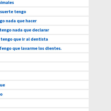
nimales
suerte tengo
go nada que hacer
tengo nada que declarar
–
tengo que ir al dentista
Tengo que lavarme los dientes.
que
do