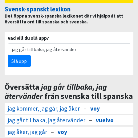
Svensk-spanskt lexikon
Det öppna svensk-spanska lexikonet där vi hjälps åt att
översätta ord till spanska och svenska.
Vad vill du slå upp?
Slå upp
Översätta
jag går tillbaka, jag
återvänder
från svenska till spanska
jag kommer, jag går, jag åker
–
voy
jag går tillbaka, jag återvänder
–
vuelvo
jag åker, jag går
–
voy