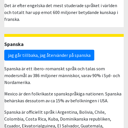
Det är efter engelska det mest studerade språket i världen
och totalt har upp emot 600 miljoner betydande kunskap i
franska.
Spanska
jag går tillbaka, jag återvänder på spanska
Spanska är ett ibero-romanskt språk och talas som
modersmål av 386 miljoner människor, varav 90% i Syd- och
Nordamerika.
Mexico är den folkrikaste spanskspråkiga nationen. Spanska
behärskas dessutom av ca 15% av befolkningen i USA.
Spanska är officiellt språk i Argentina, Bolivia, Chile,
Colombia, Costa Rica, Kuba, Dominikanska republiken,
Ecuador, Ekvatorialguinea, El Salvador, Guatemala,