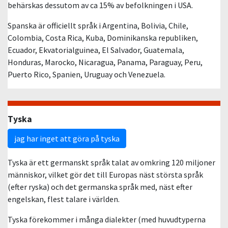
behärskas dessutom av ca 15% av befolkningen i USA.
Spanska är officiellt språk i Argentina, Bolivia, Chile,
Colombia, Costa Rica, Kuba, Dominikanska republiken,
Ecuador, Ekvatorialguinea, El Salvador, Guatemala,
Honduras, Marocko, Nicaragua, Panama, Paraguay, Peru,
Puerto Rico, Spanien, Uruguay och Venezuela.
Tyska
jag har inget att göra på tyska
Tyska är ett germanskt språk talat av omkring 120 miljoner
människor, vilket gör det till Europas näst största språk
(efter ryska) och det germanska språk med, näst efter
engelskan, flest talare i världen.
Tyska förekommer i många dialekter (med huvudtyperna