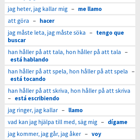
jag heter, jag kallar mig
–
me llamo
att göra
–
hacer
jag måste leta, jag måste söka
–
tengo que
buscar
han håller på att tala, hon håller på att tala
–
está hablando
han håller på att spela, hon håller på att spela
–
está tocando
han håller på att skriva, hon håller på att skriva
–
está escribiendo
jag ringer, jag kallar
–
llamo
vad kan jag hjälpa till med, säg mig
–
dígame
jag kommer, jag går, jag åker
–
voy