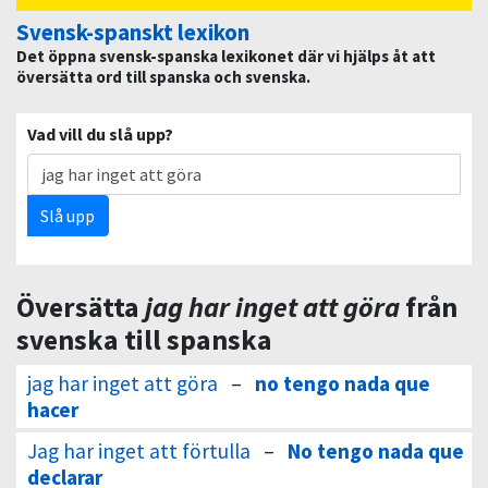
Svensk-spanskt lexikon
Det öppna svensk-spanska lexikonet där vi hjälps åt att
översätta ord till spanska och svenska.
Vad vill du slå upp?
Slå upp
Översätta
jag har inget att göra
från
svenska till spanska
jag har inget att göra
–
no tengo nada que
hacer
Jag har inget att förtulla
–
No tengo nada que
declarar