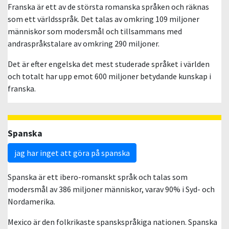
Franska är ett av de största romanska språken och räknas
som ett världsspråk. Det talas av omkring 109 miljoner
människor som modersmål och tillsammans med
andraspråkstalare av omkring 290 miljoner.
Det är efter engelska det mest studerade språket i världen
och totalt har upp emot 600 miljoner betydande kunskap i
franska.
Spanska
jag har inget att göra på spanska
Spanska är ett ibero-romanskt språk och talas som
modersmål av 386 miljoner människor, varav 90% i Syd- och
Nordamerika.
Mexico är den folkrikaste spanskspråkiga nationen. Spanska