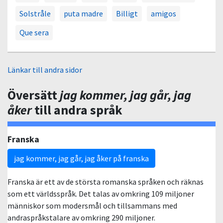
Solstråle
puta madre
Billigt
amigos
Que sera
Länkar till andra sidor
Översätt
jag kommer, jag går, jag
åker
till andra språk
Franska
jag kommer, jag går, jag åker på franska
Franska är ett av de största romanska språken och räknas
som ett världsspråk. Det talas av omkring 109 miljoner
människor som modersmål och tillsammans med
andraspråkstalare av omkring 290 miljoner.