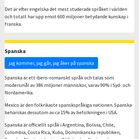
Det är efter engelska det mest studerade språket i världen
och totalt har upp emot 600 miljoner betydande kunskap i
franska.
Spanska
jag kommer, jag går, jag åker på spanska
Spanska är ett ibero-romanskt språk och talas som
modersmål av 386 miljoner människor, varav 90% i Syd- och
Nordamerika.
Mexico är den folkrikaste spanskspråkiga nationen. Spanska
behärskas dessutom av ca 15% av befolkningen i USA.
Spanska är officiellt språk i Argentina, Bolivia, Chile,
Colombia, Costa Rica, Kuba, Dominikanska republiken,