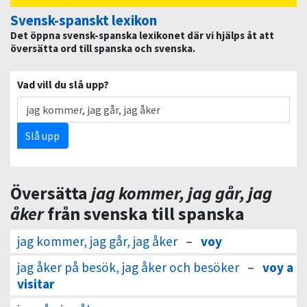
Svensk-spanskt lexikon
Det öppna svensk-spanska lexikonet där vi hjälps åt att
översätta ord till spanska och svenska.
Vad vill du slå upp?
Slå upp
Översätta
jag kommer, jag går, jag
åker
från svenska till spanska
jag kommer, jag går, jag åker
–
voy
jag åker på besök, jag åker och besöker
–
voy a
visitar