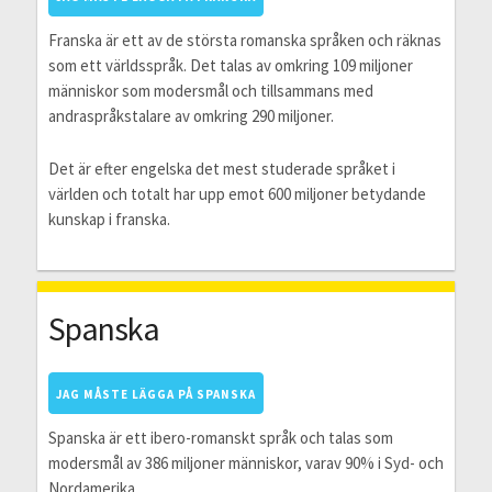
Franska är ett av de största romanska språken och räknas
som ett världsspråk. Det talas av omkring 109 miljoner
människor som modersmål och tillsammans med
andraspråkstalare av omkring 290 miljoner.
Det är efter engelska det mest studerade språket i
världen och totalt har upp emot 600 miljoner betydande
kunskap i franska.
Spanska
JAG MÅSTE LÄGGA PÅ SPANSKA
Spanska är ett ibero-romanskt språk och talas som
modersmål av 386 miljoner människor, varav 90% i Syd- och
Nordamerika.