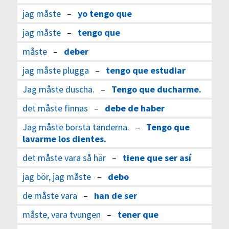
jag måste
–
yo tengo que
jag måste
–
tengo que
måste
–
deber
jag måste plugga
–
tengo que estudiar
Jag måste duscha.
–
Tengo que ducharme.
det måste finnas
–
debe de haber
Jag måste borsta tänderna.
–
Tengo que
lavarme los dientes.
det måste vara så här
–
tiene que ser así
jag bör, jag måste
–
debo
de måste vara
–
han de ser
måste, vara tvungen
–
tener que