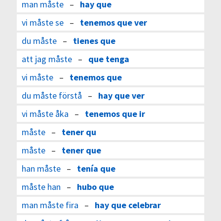
man måste
–
hay que
vi måste se
–
tenemos que ver
du måste
–
tienes que
att jag måste
–
que tenga
vi måste
–
tenemos que
du måste förstå
–
hay que ver
vi måste åka
–
tenemos que ir
måste
–
tener qu
måste
–
tener que
han måste
–
tenía que
måste han
–
hubo que
man måste fira
–
hay que celebrar