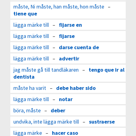
måste, Ni måste, han måste, hon måste
–
tiene que
lägga märke till
–
fijarse en
lägga märke till
–
fijarse
lägga märke till
–
darse cuenta de
lägga märke till
–
advertir
jag måste gå till tandläkaren
–
tengo que ir al
dentista
måste ha varit
–
debe haber sido
lägga märke till
–
notar
böra, måste
–
deber
undvika, inte lägga märke till
–
sustraerse
lägga märke
–
hacer caso