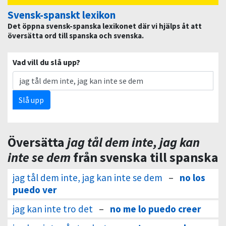
Svensk-spanskt lexikon
Det öppna svensk-spanska lexikonet där vi hjälps åt att
översätta ord till spanska och svenska.
Vad vill du slå upp?
Slå upp
Översätta
jag tål dem inte, jag kan
inte se dem
från svenska till spanska
jag tål dem inte, jag kan inte se dem
–
no los
puedo ver
jag kan inte tro det
–
no me lo puedo creer