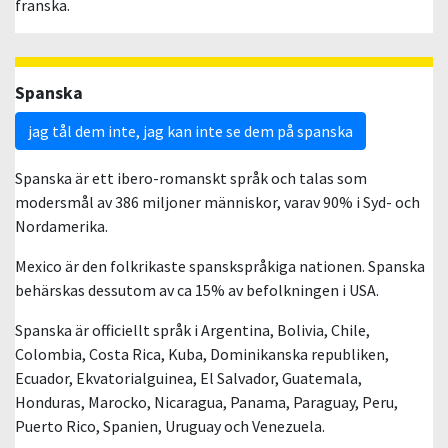
franska.
Spanska
jag tål dem inte, jag kan inte se dem på spanska
Spanska är ett ibero-romanskt språk och talas som
modersmål av 386 miljoner människor, varav 90% i Syd- och
Nordamerika.
Mexico är den folkrikaste spanskspråkiga nationen. Spanska
behärskas dessutom av ca 15% av befolkningen i USA.
Spanska är officiellt språk i Argentina, Bolivia, Chile,
Colombia, Costa Rica, Kuba, Dominikanska republiken,
Ecuador, Ekvatorialguinea, El Salvador, Guatemala,
Honduras, Marocko, Nicaragua, Panama, Paraguay, Peru,
Puerto Rico, Spanien, Uruguay och Venezuela.