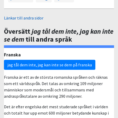
Länkar till andra sidor
Översätt
jag tål dem inte, jag kan inte
se dem
till andra språk
Franska
jag tål dem inte, jag kan inte se dem på franska
Franska är ett av de största romanska språken och räknas
som ett världsspråk. Det talas av omkring 109 miljoner
människor som modersmål och tillsammans med
andraspråkstalare av omkring 290 miljoner.
Det är efter engelska det mest studerade språket i världen
och totalt har upp emot 600 miljoner betydande kunskap i