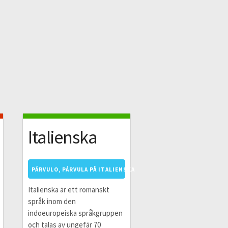
Italienska
PÁRVULO, PÁRVULA PÅ ITALIENSKA
Italienska är ett romanskt
språk inom den
indoeuropeiska språkgruppen
och talas av ungefär 70