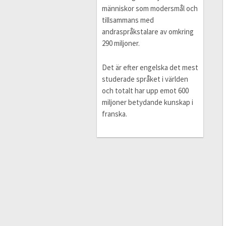
människor som modersmål och
tillsammans med
andraspråkstalare av omkring
290 miljoner.
Det är efter engelska det mest
studerade språket i världen
och totalt har upp emot 600
miljoner betydande kunskap i
franska.