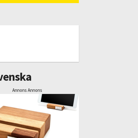
svenska
Annons Annons