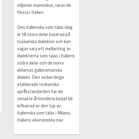
miljoner människor, varav de
flesta i Italien.
Den italienska som talas idag
är till stora delar baserad på
toskanska dialekter och kan
sägas vara ett mellanting av
dialekterna som talas i Italiens
södra delar och de norra
delarnas galloromanska
dialekt. Den sedan länge
etablerade toskanska
språkstandarden har de
senaste årtiondena börjat bli
influerad av den typ av
italienska som talas i Milano,
Italiens ekonomiska nav.