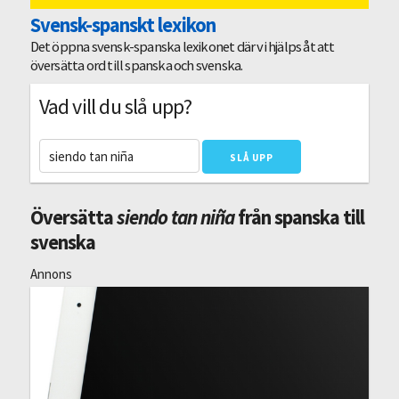
Svensk-spanskt lexikon
Det öppna svensk-spanska lexikonet där vi hjälps åt att
översätta ord till spanska och svenska.
Vad vill du slå upp?
Översätta
siendo tan niña
från spanska till
svenska
Annons