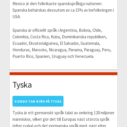
Mexico är den folkrikaste spanskspråkiga nationen.
Spanska behärskas dessutom av ca 15% av befolkningen i
USA.
Spanska är officiellt språk i Argentina, Bolivia, Chile,
Colombia, Costa Rica, Kuba, Dominikanska republiken,
Ecuador, Ekvatorialguinea, El Salvador, Guatemala,
Honduras, Marocko, Nicaragua, Panama, Paraguay, Peru,
Puerto Rico, Spanien, Uruguay och Venezuela.
Tyska
SIENDO TAN NIÑA PÅ TYSKA
Tyska är ett germanskt språk talat av omkring 120 miljoner
människor, vilket gör det till Europas näst största språk
(efter ryska) och det germanska språk med, näst efter