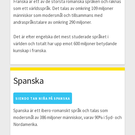
Franska är ett av de största romanska språken och räknas
som ett världsspråk. Det talas av omkring 109 miljoner
människor som modersmål och tillsammans med
andraspråkstalare av omkring 290 miljoner.
Det är efter engelska det mest studerade språket i
världen och totalt har upp emot 600 miljoner betydande
kunskap i franska.
Spanska
SIENDO TAN NIÑA PÅ SPANSKA
Spanska är ett ibero-romanskt språk och talas som
modersmål av 386 miljoner människor, varav 90% i Syd- och
Nordamerika.