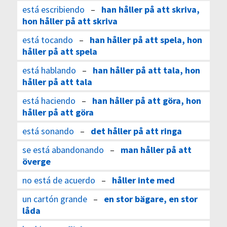
está escribiendo
–
han håller på att skriva,
hon håller på att skriva
está tocando
–
han håller på att spela, hon
håller på att spela
está hablando
–
han håller på att tala, hon
håller på att tala
está haciendo
–
han håller på att göra, hon
håller på att göra
está sonando
–
det håller på att ringa
se está abandonando
–
man håller på att
överge
no está de acuerdo
–
håller inte med
un cartón grande
–
en stor bägare, en stor
låda