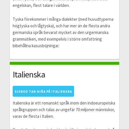
engelskan, flest talare i världen.
Tyska förekommer i många dialekter (med huvudtyperna
högtyska och lågtyska), och har mer än de flesta andra
germanska språk bevarat mycket av den urgermanska
grammatiken, med exempelvis i större omfattning
bibehållna kasusböjningar.
Italienska
SIENDO TAN NIÑA PÅ ITALIENSKA
Italienska är ett romanskt språk inom den indoeuropeiska
språkgruppen och talas av ungefär 70 miljoner människor,
varav de flesta i Italien.