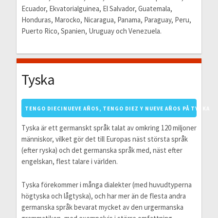
Ecuador, Ekvatorialguinea, El Salvador, Guatemala,
Honduras, Marocko, Nicaragua, Panama, Paraguay, Peru,
Puerto Rico, Spanien, Uruguay och Venezuela.
Tyska
TENGO DIECINUEVE AÑOS, TENGO DIEZ Y NUEVE AÑOS PÅ TYSKA
Tyska är ett germanskt språk talat av omkring 120 miljoner
människor, vilket gör det till Europas näst största språk
(efter ryska) och det germanska språk med, näst efter
engelskan, flest talare i världen.
Tyska förekommer i många dialekter (med huvudtyperna
högtyska och lågtyska), och har mer än de flesta andra
germanska språk bevarat mycket av den urgermanska