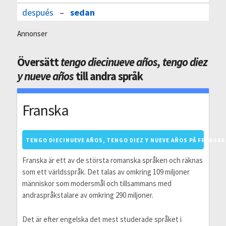
después
–
sedan
Annonser
Översätt
tengo diecinueve años, tengo diez
y nueve años
till andra språk
Franska
TENGO DIECINUEVE AÑOS, TENGO DIEZ Y NUEVE AÑOS PÅ FRANSKA
Franska är ett av de största romanska språken och räknas
som ett världsspråk. Det talas av omkring 109 miljoner
människor som modersmål och tillsammans med
andraspråkstalare av omkring 290 miljoner.
Det är efter engelska det mest studerade språket i