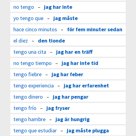
no tengo
–
jag har inte
yo tengo que
–
jag måste
hace cinco minutos
–
för fem minuter sedan
el diez
–
den tionde
tengo una cita
–
jag har en träff
no tengo tiempo
–
jag har inte tid
tengo fiebre
–
jag har feber
tengo experiencia
–
jag har erfarenhet
tengo dinero
–
jag har pengar
tengo frío
–
jag fryser
tengo hambre
–
jag är hungrig
tengo que estudiar
–
jag måste plugga