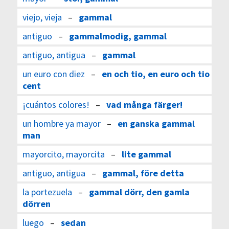
viejo, vieja
–
gammal
antiguo
–
gammalmodig, gammal
antiguo, antigua
–
gammal
un euro con diez
–
en och tio, en euro och tio
cent
¡cuántos colores!
–
vad många färger!
un hombre ya mayor
–
en ganska gammal
man
mayorcito, mayorcita
–
lite gammal
antiguo, antigua
–
gammal, före detta
la portezuela
–
gammal dörr, den gamla
dörren
luego
–
sedan