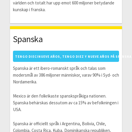
världen och totalt har upp emot 600 miljoner betydande
kunskap i franska.
Spanska
TENGO DIECINUEVE AÑOS, TENGO DIEZ Y NUEVE AÑOS PÅ SPANSKA
Spanska är ett ibero-romanskt språk och talas som
modersmål av 386 miljoner människor, varav 90% i Syd- och
Nordamerika.
Mexico är den folkrikaste spanskspråkiga nationen.
Spanska behärskas dessutom av ca 15% av befolkningen i
USA.
Spanska är officiellt språk i Argentina, Bolivia, Chile,
Colombia, Costa Rica, Kuba, Dominikanska republiken,