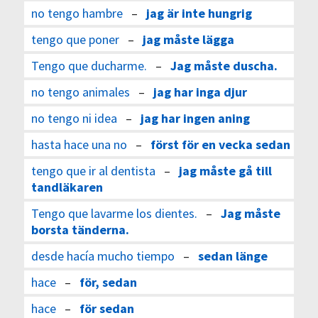
no tengo hambre
–
jag är inte hungrig
tengo que poner
–
jag måste lägga
Tengo que ducharme.
–
Jag måste duscha.
no tengo animales
–
jag har inga djur
no tengo ni idea
–
jag har ingen aning
hasta hace una no
–
först för en vecka sedan
tengo que ir al dentista
–
jag måste gå till
tandläkaren
Tengo que lavarme los dientes.
–
Jag måste
borsta tänderna.
desde hacía mucho tiempo
–
sedan länge
hace
–
för, sedan
hace
–
för sedan