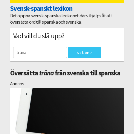
Svensk-spanskt lexikon
Det öppna svensk-spanska lexikonet där vi hjälps åt att
översätta ord till spanska och svenska.
Vad vill du slå upp?
Översätta
träna
från svenska till spanska
Annons