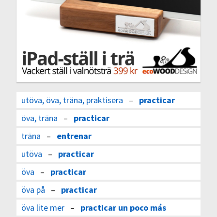
utöva, öva, träna, praktisera
–
practicar
öva, träna
–
practicar
träna
–
entrenar
utöva
–
practicar
öva
–
practicar
öva på
–
practicar
öva lite mer
–
practicar un poco más