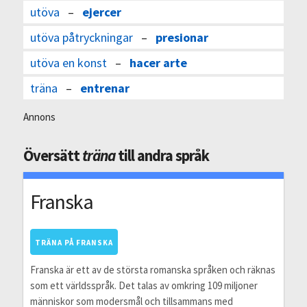
utöva
–
ejercer
utöva påtryckningar
–
presionar
utöva en konst
–
hacer arte
träna
–
entrenar
Annons
Översätt
träna
till andra språk
Franska
TRÄNA PÅ FRANSKA
Franska är ett av de största romanska språken och räknas
som ett världsspråk. Det talas av omkring 109 miljoner
människor som modersmål och tillsammans med