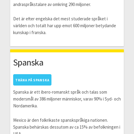
andraspråkstalare av omkring 290 miljoner.
Det är efter engelska det mest studerade språket i
världen och totalt har upp emot 600 miljoner betydande
kunskap i franska.
Spanska
TRÄNA PÅ SPANSKA
Spanska är ett ibero-romanskt språk och talas som
modersmål av 386 miljoner människor, varav 90% i Syd- och
Nordamerika.
Mexico är den folkrikaste spanskspråkiga nationen.
Spanska behärskas dessutom av ca 15% av befolkningen i
USA.