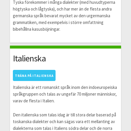
Tyska förekommer i många dialekter (med huvudtyperna
högtyska och lågtyska), och har mer än de flesta andra
germanska språk bevarat mycket av den urgermanska
grammatiken, med exempelvis i större omfattning
bibehållna kasusböjningar.
Italienska
TRÄNA PÅ ITALIENSKA
Italienska är ett romanskt språk inom den indoeuropeiska
språkgruppen och talas av ungefär 70 miljoner människor,
varav de flesta i Italien.
Den italienska som talas idag är till stora delar baserad på
toskanska dialekter och kan sägas vara ett mellanting av
dialekterna som talas i Italiens södra delar och de norra