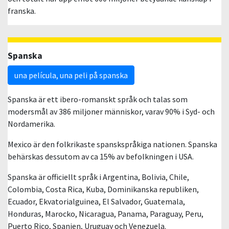
franska.
Spanska
una película, una peli på spanska
Spanska är ett ibero-romanskt språk och talas som
modersmål av 386 miljoner människor, varav 90% i Syd- och
Nordamerika.
Mexico är den folkrikaste spanskspråkiga nationen. Spanska
behärskas dessutom av ca 15% av befolkningen i USA.
Spanska är officiellt språk i Argentina, Bolivia, Chile,
Colombia, Costa Rica, Kuba, Dominikanska republiken,
Ecuador, Ekvatorialguinea, El Salvador, Guatemala,
Honduras, Marocko, Nicaragua, Panama, Paraguay, Peru,
Puerto Rico, Spanien, Uruguay och Venezuela.