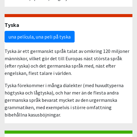
Tyska
una película, una peli på tyska
Tyska är ett germanskt språk talat av omkring 120 miljoner
människor, vilket gör det till Europas näst största språk
(efter ryska) och det germanska språk med, näst efter
engelskan, flest talare i världen.
Tyska förekommer i många dialekter (med huvudtyperna
högtyska och lågtyska), och har mer än de flesta andra
germanska språk bevarat mycket av den urgermanska
grammatiken, med exempelvis i större omfattning
bibehållna kasusböjningar.