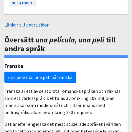
puta madre
Länkar till andra sidor
Översätt
una película, una peli
till
andra språk
Franska
una película, una peli på franska
Franska är ett av de största romanska språken och räknas
som ett världsspråk. Det talas av omkring 109 miljoner
människor som modersmål och tillsammans med
andraspråkstalare av omkring 290 miljoner.
Det är efter engelska det mest studerade språket i världen
och totalt har upp emot 600 miljoner betydande kunskap i