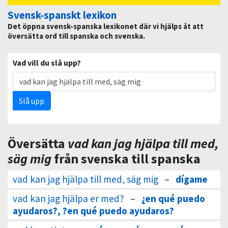
Svensk-spanskt lexikon
Det öppna svensk-spanska lexikonet där vi hjälps åt att
översätta ord till spanska och svenska.
Vad vill du slå upp?
Slå upp
Översätta
vad kan jag hjälpa till med,
säg mig
från svenska till spanska
vad kan jag hjälpa till med, säg mig
–
dígame
vad kan jag hjälpa er med?
–
¿en qué puedo
ayudaros?, ?en qué puedo ayudaros?