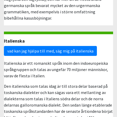
germanska språk bevarat mycket av den urgermanska
grammatiken, med exempelvis i större omfattning
bibehållna kasusböjningar.
Italienska
vad kan jag hjälpa till med, säg mig på italienska
Italienska är ett romanskt språk inom den indoeuropeiska
språkgruppen och talas av ungefär 70 miljoner människor,
varav de flesta i Italien.
Den italienska som talas idag är till stora delar baserad på
toskanska dialekter och kan sägas vara ett mellanting av
dialekterna som talas i Italiens södra delar och de norra
delarnas galloromanska dialekt. Den sedan länge etablerade
toskanska språkstandarden har de senaste årtiondena börjat