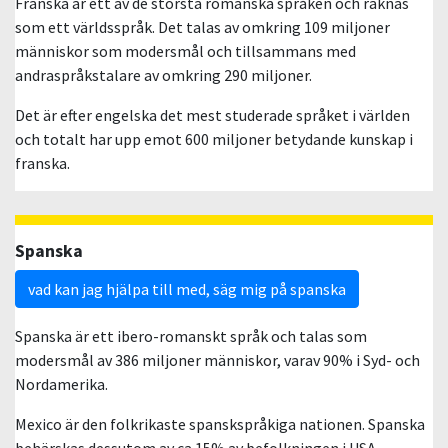
Franska är ett av de största romanska språken och räknas
som ett världsspråk. Det talas av omkring 109 miljoner
människor som modersmål och tillsammans med
andraspråkstalare av omkring 290 miljoner.
Det är efter engelska det mest studerade språket i världen
och totalt har upp emot 600 miljoner betydande kunskap i
franska.
Spanska
vad kan jag hjälpa till med, säg mig på spanska
Spanska är ett ibero-romanskt språk och talas som
modersmål av 386 miljoner människor, varav 90% i Syd- och
Nordamerika.
Mexico är den folkrikaste spanskspråkiga nationen. Spanska