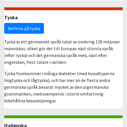
Tyska
Befinna på tyska
Tyska är ett germanskt språk talat av omkring 120 miljoner
människor, vilket gör det till Europas näst största språk
(efter ryska) och det germanska språk med, näst efter
engelskan, flest talare i världen.
Tyska förekommer i många dialekter (med huvudtyperna
högtyska och lågtyska), och har mer än de flesta andra
germanska språk bevarat mycket av den urgermanska
grammatiken, med exempelvis i större omfattning
bibehållna kasusböjningar.
Italienska