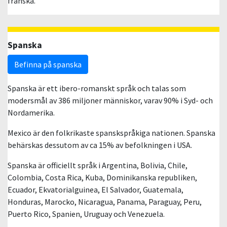
franska.
Spanska
Befinna på spanska
Spanska är ett ibero-romanskt språk och talas som
modersmål av 386 miljoner människor, varav 90% i Syd- och
Nordamerika.
Mexico är den folkrikaste spanskspråkiga nationen. Spanska
behärskas dessutom av ca 15% av befolkningen i USA.
Spanska är officiellt språk i Argentina, Bolivia, Chile,
Colombia, Costa Rica, Kuba, Dominikanska republiken,
Ecuador, Ekvatorialguinea, El Salvador, Guatemala,
Honduras, Marocko, Nicaragua, Panama, Paraguay, Peru,
Puerto Rico, Spanien, Uruguay och Venezuela.