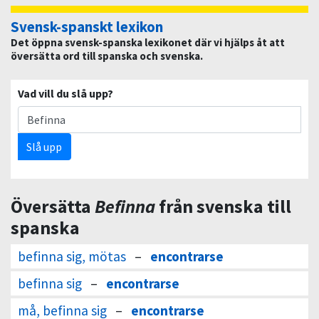
Svensk-spanskt lexikon
Det öppna svensk-spanska lexikonet där vi hjälps åt att
översätta ord till spanska och svenska.
Vad vill du slå upp?
Slå upp
Översätta
Befinna
från svenska till
spanska
befinna sig, mötas
–
encontrarse
befinna sig
–
encontrarse
må, befinna sig
–
encontrarse