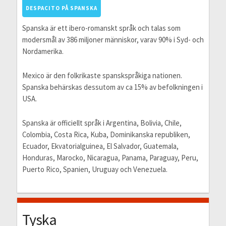
DESPACITO PÅ SPANSKA
Spanska är ett ibero-romanskt språk och talas som
modersmål av 386 miljoner människor, varav 90% i Syd- och
Nordamerika.
Mexico är den folkrikaste spanskspråkiga nationen.
Spanska behärskas dessutom av ca 15% av befolkningen i
USA.
Spanska är officiellt språk i Argentina, Bolivia, Chile,
Colombia, Costa Rica, Kuba, Dominikanska republiken,
Ecuador, Ekvatorialguinea, El Salvador, Guatemala,
Honduras, Marocko, Nicaragua, Panama, Paraguay, Peru,
Puerto Rico, Spanien, Uruguay och Venezuela.
Tyska