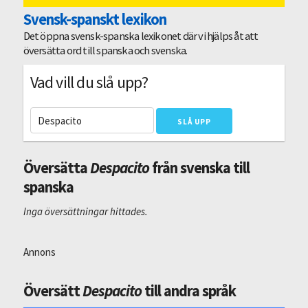
Svensk-spanskt lexikon
Det öppna svensk-spanska lexikonet där vi hjälps åt att
översätta ord till spanska och svenska.
Vad vill du slå upp?
Översätta
Despacito
från svenska till
spanska
Inga översättningar hittades.
Annons
Översätt
Despacito
till andra språk