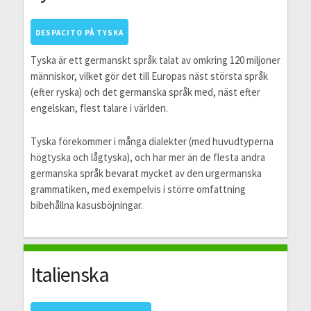
DESPACITO PÅ TYSKA
Tyska är ett germanskt språk talat av omkring 120 miljoner
människor, vilket gör det till Europas näst största språk
(efter ryska) och det germanska språk med, näst efter
engelskan, flest talare i världen.
Tyska förekommer i många dialekter (med huvudtyperna
högtyska och lågtyska), och har mer än de flesta andra
germanska språk bevarat mycket av den urgermanska
grammatiken, med exempelvis i större omfattning
bibehållna kasusböjningar.
Italienska