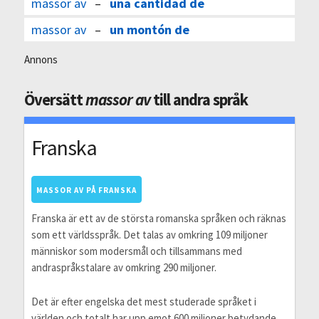
massor av
–
una cantidad de
massor av
–
un montón de
Annons
Översätt
massor av
till andra språk
Franska
MASSOR AV PÅ FRANSKA
Franska är ett av de största romanska språken och räknas
som ett världsspråk. Det talas av omkring 109 miljoner
människor som modersmål och tillsammans med
andraspråkstalare av omkring 290 miljoner.
Det är efter engelska det mest studerade språket i
världen och totalt har upp emot 600 miljoner betydande