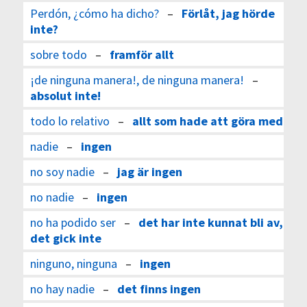
Perdón, ¿cómo ha dicho?
–
Förlåt, jag hörde
inte?
sobre todo
–
framför allt
¡de ninguna manera!, de ninguna manera!
–
absolut inte!
todo lo relativo
–
allt som hade att göra med
nadie
–
ingen
no soy nadie
–
jag är ingen
no nadie
–
ingen
no ha podido ser
–
det har inte kunnat bli av,
det gick inte
ninguno, ninguna
–
ingen
no hay nadie
–
det finns ingen