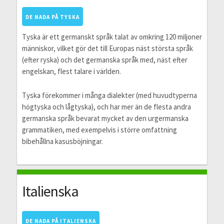
DE NADA PÅ TYSKA
Tyska är ett germanskt språk talat av omkring 120 miljoner
människor, vilket gör det till Europas näst största språk
(efter ryska) och det germanska språk med, näst efter
engelskan, flest talare i världen.
Tyska förekommer i många dialekter (med huvudtyperna
högtyska och lågtyska), och har mer än de flesta andra
germanska språk bevarat mycket av den urgermanska
grammatiken, med exempelvis i större omfattning
bibehållna kasusböjningar.
Italienska
DE NADA PÅ ITALIENSKA