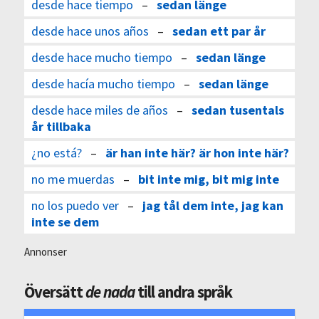
desde hace tiempo
–
sedan länge
desde hace unos años
–
sedan ett par år
desde hace mucho tiempo
–
sedan länge
desde hacía mucho tiempo
–
sedan länge
desde hace miles de años
–
sedan tusentals
år tillbaka
¿no está?
–
är han inte här? är hon inte här?
no me muerdas
–
bit inte mig, bit mig inte
no los puedo ver
–
jag tål dem inte, jag kan
inte se dem
Annonser
Översätt
de nada
till andra språk