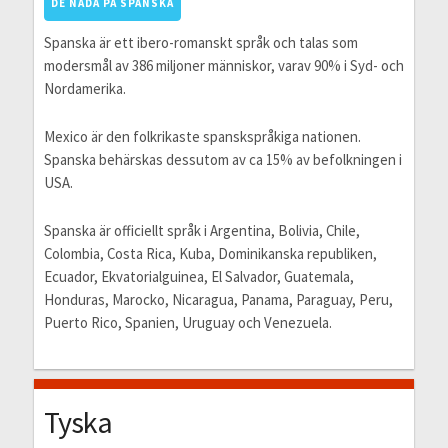
DE NADA PÅ SPANSKA
Spanska är ett ibero-romanskt språk och talas som
modersmål av 386 miljoner människor, varav 90% i Syd- och
Nordamerika.
Mexico är den folkrikaste spanskspråkiga nationen.
Spanska behärskas dessutom av ca 15% av befolkningen i
USA.
Spanska är officiellt språk i Argentina, Bolivia, Chile,
Colombia, Costa Rica, Kuba, Dominikanska republiken,
Ecuador, Ekvatorialguinea, El Salvador, Guatemala,
Honduras, Marocko, Nicaragua, Panama, Paraguay, Peru,
Puerto Rico, Spanien, Uruguay och Venezuela.
Tyska