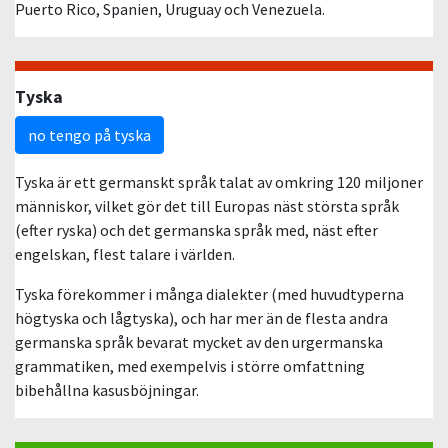
Puerto Rico, Spanien, Uruguay och Venezuela.
Tyska
no tengo på tyska
Tyska är ett germanskt språk talat av omkring 120 miljoner
människor, vilket gör det till Europas näst största språk
(efter ryska) och det germanska språk med, näst efter
engelskan, flest talare i världen.
Tyska förekommer i många dialekter (med huvudtyperna
högtyska och lågtyska), och har mer än de flesta andra
germanska språk bevarat mycket av den urgermanska
grammatiken, med exempelvis i större omfattning
bibehållna kasusböjningar.