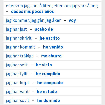
eftersom jag var så liten, eftersom jag var så ung
–
dados mis pocos años
jag kommer, jag går, jag åker
–
voy
jag har just
–
acabo de
jag har skrivit
–
he escrito
jag har kommit
–
he venido
jag har tråkigt
–
me aburro
jag har sett
–
he visto
jag har fyllt
–
he cumplido
jag har köpt
–
he comprado
jag har varit
–
he estado
jag har sovit
–
he dormido