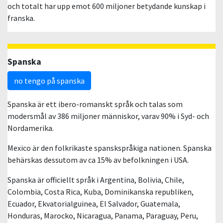
och totalt har upp emot 600 miljoner betydande kunskap i
franska.
Spanska
no tengo på spanska
Spanska är ett ibero-romanskt språk och talas som
modersmål av 386 miljoner människor, varav 90% i Syd- och
Nordamerika.
Mexico är den folkrikaste spanskspråkiga nationen. Spanska
behärskas dessutom av ca 15% av befolkningen i USA.
Spanska är officiellt språk i Argentina, Bolivia, Chile,
Colombia, Costa Rica, Kuba, Dominikanska republiken,
Ecuador, Ekvatorialguinea, El Salvador, Guatemala,
Honduras, Marocko, Nicaragua, Panama, Paraguay, Peru,