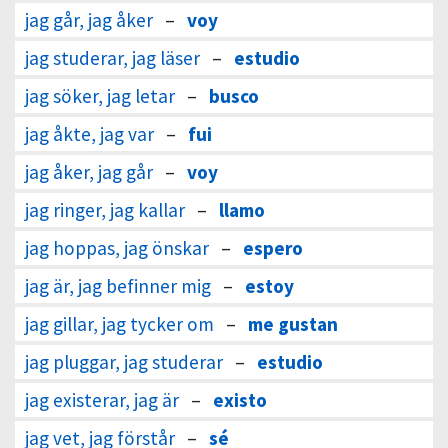
jag går, jag åker
–
voy
jag studerar, jag läser
–
estudio
jag söker, jag letar
–
busco
jag åkte, jag var
–
fui
jag åker, jag går
–
voy
jag ringer, jag kallar
–
llamo
jag hoppas, jag önskar
–
espero
jag är, jag befinner mig
–
estoy
jag gillar, jag tycker om
–
me gustan
jag pluggar, jag studerar
–
estudio
jag existerar, jag är
–
existo
jag vet, jag förstår
–
sé