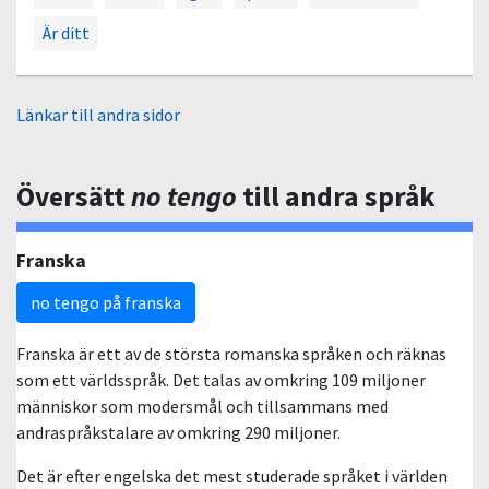
Är ditt
Länkar till andra sidor
Översätt
no tengo
till andra språk
Franska
no tengo på franska
Franska är ett av de största romanska språken och räknas
som ett världsspråk. Det talas av omkring 109 miljoner
människor som modersmål och tillsammans med
andraspråkstalare av omkring 290 miljoner.
Det är efter engelska det mest studerade språket i världen