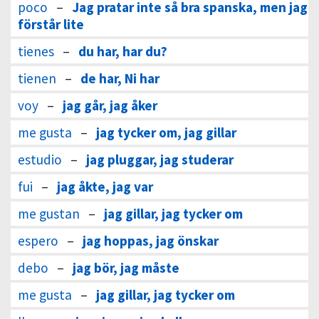
poco
–
Jag pratar inte så bra spanska, men jag
förstår lite
tienes
–
du har, har du?
tienen
–
de har, Ni har
voy
–
jag går, jag åker
me gusta
–
jag tycker om, jag gillar
estudio
–
jag pluggar, jag studerar
fui
–
jag åkte, jag var
me gustan
–
jag gillar, jag tycker om
espero
–
jag hoppas, jag önskar
debo
–
jag bör, jag måste
me gusta
–
jag gillar, jag tycker om