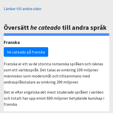
Länkar till andra sidor
Översätt
he cateado
till andra språk
Franska
he cateado på franska
Franska är ett av de största romanska språken och räknas
som ett världsspråk. Det talas av omkring 109 miljoner
människor som modersmål och tillsammans med
andraspråkstalare av omkring 290 miljoner.
Det är efter engelska det mest studerade språket i världen
och totalt har upp emot 600 miljoner betydande kunskap i
franska.