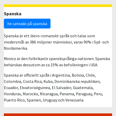
Spanska
he cateado på spanska
Spanska är ett ibero-romanskt språk och talas som
modersmål av 386 miljoner människor, varav 90% i Syd- och
Nordamerika.
Mexico är den folkrikaste spanskspråkiga nationen. Spanska
behärskas dessutom av ca 15% av befolkningen i USA.
Spanska är officiellt språk i Argentina, Bolivia, Chile,
Colombia, Costa Rica, Kuba, Dominikanska republiken,
Ecuador, Ekvatorialguinea, El Salvador, Guatemala,
Honduras, Marocko, Nicaragua, Panama, Paraguay, Peru,
Puerto Rico, Spanien, Uruguay och Venezuela.