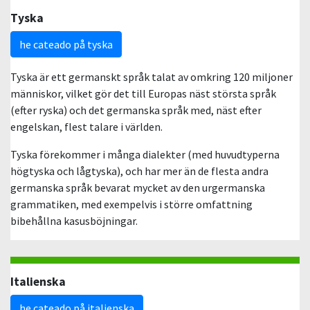
Tyska
he cateado på tyska
Tyska är ett germanskt språk talat av omkring 120 miljoner
människor, vilket gör det till Europas näst största språk
(efter ryska) och det germanska språk med, näst efter
engelskan, flest talare i världen.
Tyska förekommer i många dialekter (med huvudtyperna
högtyska och lågtyska), och har mer än de flesta andra
germanska språk bevarat mycket av den urgermanska
grammatiken, med exempelvis i större omfattning
bibehållna kasusböjningar.
Italienska
he cateado på italienska