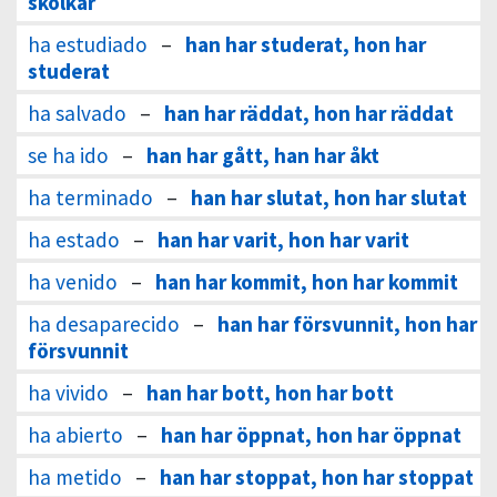
skolkar
ha estudiado
–
han har studerat, hon har
studerat
ha salvado
–
han har räddat, hon har räddat
se ha ido
–
han har gått, han har åkt
ha terminado
–
han har slutat, hon har slutat
ha estado
–
han har varit, hon har varit
ha venido
–
han har kommit, hon har kommit
ha desaparecido
–
han har försvunnit, hon har
försvunnit
ha vivido
–
han har bott, hon har bott
ha abierto
–
han har öppnat, hon har öppnat
ha metido
–
han har stoppat, hon har stoppat