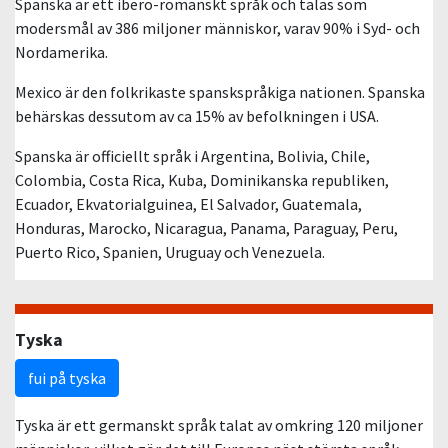
Spanska är ett ibero-romanskt språk och talas som
modersmål av 386 miljoner människor, varav 90% i Syd- och
Nordamerika.
Mexico är den folkrikaste spanskspråkiga nationen. Spanska
behärskas dessutom av ca 15% av befolkningen i USA.
Spanska är officiellt språk i Argentina, Bolivia, Chile,
Colombia, Costa Rica, Kuba, Dominikanska republiken,
Ecuador, Ekvatorialguinea, El Salvador, Guatemala,
Honduras, Marocko, Nicaragua, Panama, Paraguay, Peru,
Puerto Rico, Spanien, Uruguay och Venezuela.
Tyska
fui på tyska
Tyska är ett germanskt språk talat av omkring 120 miljoner