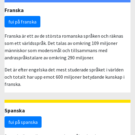
Franska
fui på franska
Franska är ett av de största romanska språken och räknas
som ett världsspråk. Det talas av omkring 109 miljoner
människor som modersmål och tillsammans med
andraspråkstalare av omkring 290 miljoner.
Det är efter engelska det mest studerade språket i världen
och totalt har upp emot 600 miljoner betydande kunskap i
franska.
Spanska
fui på spanska