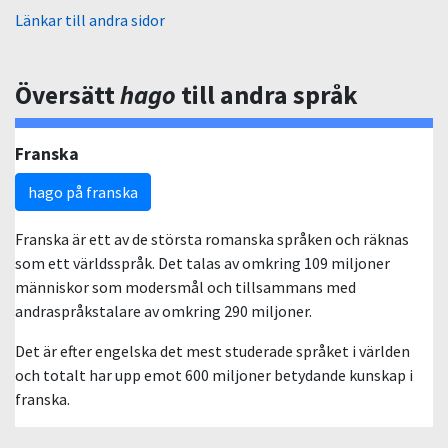
Länkar till andra sidor
Översätt
hago
till andra språk
Franska
hago på franska
Franska är ett av de största romanska språken och räknas
som ett världsspråk. Det talas av omkring 109 miljoner
människor som modersmål och tillsammans med
andraspråkstalare av omkring 290 miljoner.
Det är efter engelska det mest studerade språket i världen
och totalt har upp emot 600 miljoner betydande kunskap i
franska.