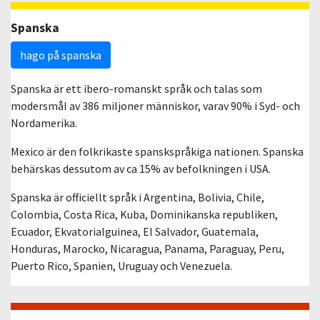
Spanska
hago på spanska
Spanska är ett ibero-romanskt språk och talas som
modersmål av 386 miljoner människor, varav 90% i Syd- och
Nordamerika.
Mexico är den folkrikaste spanskspråkiga nationen. Spanska
behärskas dessutom av ca 15% av befolkningen i USA.
Spanska är officiellt språk i Argentina, Bolivia, Chile,
Colombia, Costa Rica, Kuba, Dominikanska republiken,
Ecuador, Ekvatorialguinea, El Salvador, Guatemala,
Honduras, Marocko, Nicaragua, Panama, Paraguay, Peru,
Puerto Rico, Spanien, Uruguay och Venezuela.