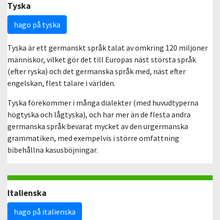
Tyska
hago på tyska
Tyska är ett germanskt språk talat av omkring 120 miljoner
människor, vilket gör det till Europas näst största språk
(efter ryska) och det germanska språk med, näst efter
engelskan, flest talare i världen.
Tyska förekommer i många dialekter (med huvudtyperna
högtyska och lågtyska), och har mer än de flesta andra
germanska språk bevarat mycket av den urgermanska
grammatiken, med exempelvis i större omfattning
bibehållna kasusböjningar.
Italienska
hago på italienska