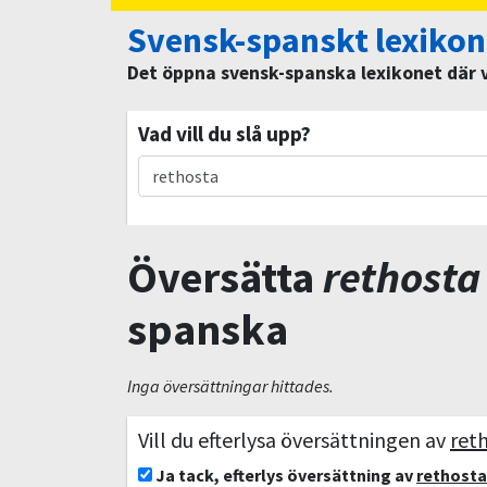
Svensk-spanskt lexikon
Det öppna svensk-spanska lexikonet där vi
Vad vill du slå upp?
Översätta
rethosta
spanska
Inga översättningar hittades.
Vill du efterlysa översättningen av
ret
Ja tack, efterlys översättning av
rethosta