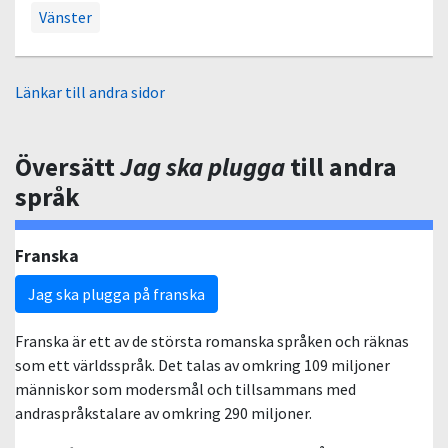
Vänster
Länkar till andra sidor
Översätt
Jag ska plugga
till andra
språk
Franska
Jag ska plugga på franska
Franska är ett av de största romanska språken och räknas
som ett världsspråk. Det talas av omkring 109 miljoner
människor som modersmål och tillsammans med
andraspråkstalare av omkring 290 miljoner.