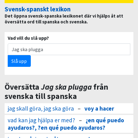
Svensk-spanskt lexikon
Det öppna svensk-spanska lexikonet där vi hjälps åt att
översätta ord till spanska och svenska.
Vad vill du slå upp?
Slå upp
Översätta
Jag ska plugga
från
svenska till spanska
jag skall göra, jag ska göra
–
voy a hacer
vad kan jag hjälpa er med?
–
¿en qué puedo
ayudaros?, ?en qué puedo ayudaros?