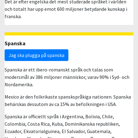
Det är efter engelska det mest studerade språket i världen
och totalt har upp emot 600 miljoner betydande kunskap i
franska.
Spanska
Jag ska plugga på spanska
Spanska är ett ibero-romanskt språk och talas som
modersmål av 386 miljoner människor, varav 90% i Syd- och
Nordamerika.
Mexico är den folkrikaste spanskspråkiga nationen. Spanska
behärskas dessutom av ca 15% av befolkningen i USA.
Spanska är officiellt språk i Argentina, Bolivia, Chile,
Colombia, Costa Rica, Kuba, Dominikanska republiken,
Ecuador, Ekvatorialguinea, El Salvador, Guatemala,