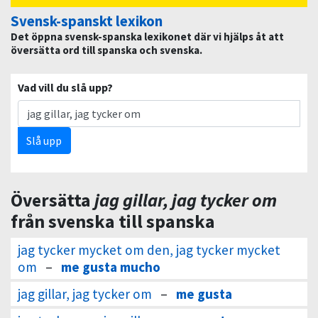
Svensk-spanskt lexikon
Det öppna svensk-spanska lexikonet där vi hjälps åt att
översätta ord till spanska och svenska.
Vad vill du slå upp?
Slå upp
Översätta
jag gillar, jag tycker om
från svenska till spanska
jag tycker mycket om den, jag tycker mycket
om
–
me gusta mucho
jag gillar, jag tycker om
–
me gusta