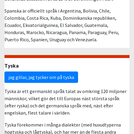
Spanska är officiellt språk i Argentina, Bolivia, Chile,
Colombia, Costa Rica, Kuba, Dominikanska republiken,
Ecuador, Ekvatorialguinea, El Salvador, Guatemala,
Honduras, Marocko, Nicaragua, Panama, Paraguay, Peru,
Puerto Rico, Spanien, Uruguay och Venezuela.
Tyska
jag gillar, jag tycker om på tyska
Tyska är ett germanskt språk talat av omkring 120 miljoner
människor, vilket gör det till Europas näst största språk
(efter ryska) och det germanska språk med, näst efter
engelskan, flest talare i världen.
Tyska förekommer i många dialekter (med huvudtyperna
högtyska och lågtyska), och har mer än de flesta andra