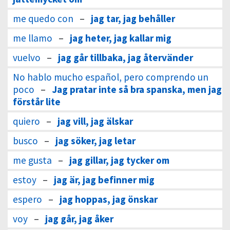
me quedo con
–
jag tar, jag behåller
me llamo
–
jag heter, jag kallar mig
vuelvo
–
jag går tillbaka, jag återvänder
No hablo mucho español, pero comprendo un
poco
–
Jag pratar inte så bra spanska, men jag
förstår lite
quiero
–
jag vill, jag älskar
busco
–
jag söker, jag letar
me gusta
–
jag gillar, jag tycker om
estoy
–
jag är, jag befinner mig
espero
–
jag hoppas, jag önskar
voy
–
jag går, jag åker