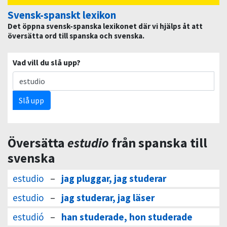
Svensk-spanskt lexikon
Det öppna svensk-spanska lexikonet där vi hjälps åt att
översätta ord till spanska och svenska.
Vad vill du slå upp?
Slå upp
Översätta
estudio
från spanska till
svenska
estudio
–
jag pluggar, jag studerar
estudio
–
jag studerar, jag läser
estudió
–
han studerade, hon studerade