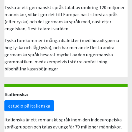
Tyska är ett germanskt språk talat av omkring 120 miljoner
människor, vilket gör det till Europas näst största språk
(efter ryska) och det germanska språk med, näst efter
engelskan, flest talare i världen.
Tyska förekommer i många dialekter (med huvudtyperna
högtyska och lågtyska), och har mer än de flesta andra
germanska språk bevarat mycket av den urgermanska
grammatiken, med exempelvis i större omfattning
bibehållna kasusböjningar.
Italienska
estudio på italienska
Italienska är ett romanskt språk inom den indoeuropeiska
språkgruppen och talas av ungefär 70 miljoner människor,