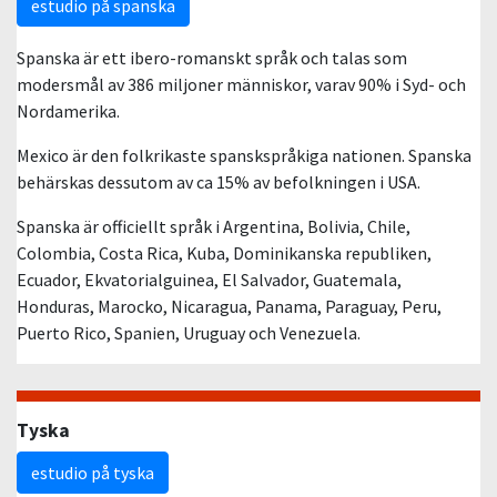
estudio på spanska
Spanska är ett ibero-romanskt språk och talas som
modersmål av 386 miljoner människor, varav 90% i Syd- och
Nordamerika.
Mexico är den folkrikaste spanskspråkiga nationen. Spanska
behärskas dessutom av ca 15% av befolkningen i USA.
Spanska är officiellt språk i Argentina, Bolivia, Chile,
Colombia, Costa Rica, Kuba, Dominikanska republiken,
Ecuador, Ekvatorialguinea, El Salvador, Guatemala,
Honduras, Marocko, Nicaragua, Panama, Paraguay, Peru,
Puerto Rico, Spanien, Uruguay och Venezuela.
Tyska
estudio på tyska