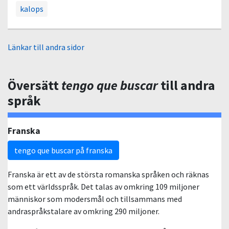
kalops
Länkar till andra sidor
Översätt
tengo que buscar
till andra
språk
Franska
tengo que buscar på franska
Franska är ett av de största romanska språken och räknas
som ett världsspråk. Det talas av omkring 109 miljoner
människor som modersmål och tillsammans med
andraspråkstalare av omkring 290 miljoner.