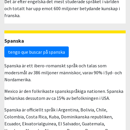
Det är efter engelska det mest studerade språket i världen
och totalt har upp emot 600 miljoner betydande kunskap i
franska.
Spanska
tengo que buscar på spanska
Spanska är ett ibero-romanskt språk och talas som
modersmål av 386 miljoner människor, varav 90% i Syd- och
Nordamerika.
Mexico är den folkrikaste spanskspråkiga nationen. Spanska
behärskas dessutom av ca 15% av befolkningen i USA.
Spanska är officiellt språk i Argentina, Bolivia, Chile,
Colombia, Costa Rica, Kuba, Dominikanska republiken,
Ecuador, Ekvatorialguinea, El Salvador, Guatemala,