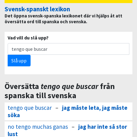
Svensk-spanskt lexikon
Det öppna svensk-spanska lexikonet där vi hjälps åt att
översätta ord till spanska och svenska.
Vad vill du slå upp?
Slå upp
Översätta
tengo que buscar
från
spanska till svenska
tengo que buscar
–
jag måste leta, jag måste
söka
no tengo muchas ganas
–
jag har inte så stor
lust