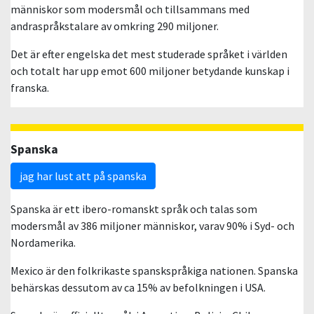
människor som modersmål och tillsammans med
andraspråkstalare av omkring 290 miljoner.
Det är efter engelska det mest studerade språket i världen
och totalt har upp emot 600 miljoner betydande kunskap i
franska.
Spanska
jag har lust att på spanska
Spanska är ett ibero-romanskt språk och talas som
modersmål av 386 miljoner människor, varav 90% i Syd- och
Nordamerika.
Mexico är den folkrikaste spanskspråkiga nationen. Spanska
behärskas dessutom av ca 15% av befolkningen i USA.