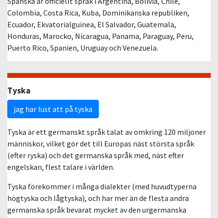
Spanska är officiellt språk i Argentina, Bolivia, Chile,
Colombia, Costa Rica, Kuba, Dominikanska republiken,
Ecuador, Ekvatorialguinea, El Salvador, Guatemala,
Honduras, Marocko, Nicaragua, Panama, Paraguay, Peru,
Puerto Rico, Spanien, Uruguay och Venezuela.
Tyska
jag har lust att på tyska
Tyska är ett germanskt språk talat av omkring 120 miljoner
människor, vilket gör det till Europas näst största språk
(efter ryska) och det germanska språk med, näst efter
engelskan, flest talare i världen.
Tyska förekommer i många dialekter (med huvudtyperna
högtyska och lågtyska), och har mer än de flesta andra
germanska språk bevarat mycket av den urgermanska