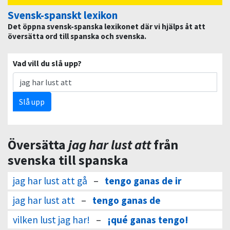
Svensk-spanskt lexikon
Det öppna svensk-spanska lexikonet där vi hjälps åt att
översätta ord till spanska och svenska.
Vad vill du slå upp?
Slå upp
Översätta
jag har lust att
från
svenska till spanska
jag har lust att gå
–
tengo ganas de ir
jag har lust att
–
tengo ganas de
vilken lust jag har!
–
¡qué ganas tengo!