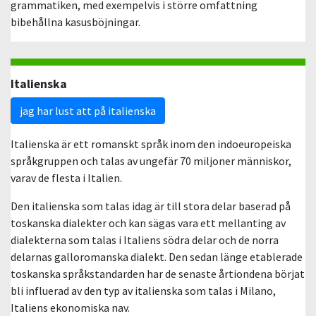
grammatiken, med exempelvis i större omfattning
bibehållna kasusböjningar.
Italienska
jag har lust att på italienska
Italienska är ett romanskt språk inom den indoeuropeiska
språkgruppen och talas av ungefär 70 miljoner människor,
varav de flesta i Italien.
Den italienska som talas idag är till stora delar baserad på
toskanska dialekter och kan sägas vara ett mellanting av
dialekterna som talas i Italiens södra delar och de norra
delarnas galloromanska dialekt. Den sedan länge etablerade
toskanska språkstandarden har de senaste årtiondena börjat
bli influerad av den typ av italienska som talas i Milano,
Italiens ekonomiska nav.