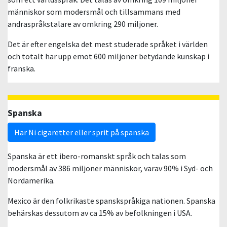
människor som modersmål och tillsammans med
andraspråkstalare av omkring 290 miljoner.
Det är efter engelska det mest studerade språket i världen
och totalt har upp emot 600 miljoner betydande kunskap i
franska.
Spanska
Har Ni cigaretter eller sprit på spanska
Spanska är ett ibero-romanskt språk och talas som
modersmål av 386 miljoner människor, varav 90% i Syd- och
Nordamerika.
Mexico är den folkrikaste spanskspråkiga nationen. Spanska
behärskas dessutom av ca 15% av befolkningen i USA.