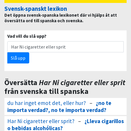
Svensk-spanskt lexikon
Det öppna svensk-spanska lexikonet där vi hjälps åt att
översätta ord till spanska och svenska.
Vad vill du slå upp?
Slå upp
Översätta
Har Ni cigaretter eller sprit
från svenska till spanska
du har inget emot det, eller hur?
–
¿no te
importa verdad?, no te importa verdad?
Har Ni cigaretter eller sprit?
–
¿Lleva cigarillos
o bebidas alcohólicas?