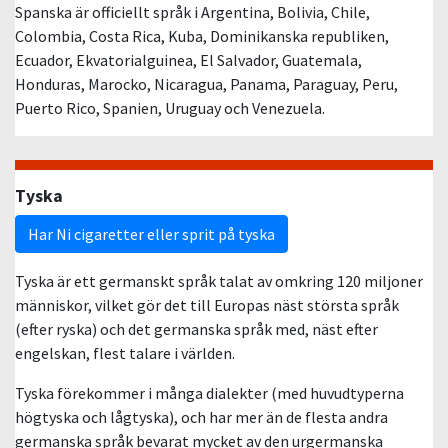
Spanska är officiellt språk i Argentina, Bolivia, Chile,
Colombia, Costa Rica, Kuba, Dominikanska republiken,
Ecuador, Ekvatorialguinea, El Salvador, Guatemala,
Honduras, Marocko, Nicaragua, Panama, Paraguay, Peru,
Puerto Rico, Spanien, Uruguay och Venezuela.
Tyska
Har Ni cigaretter eller sprit på tyska
Tyska är ett germanskt språk talat av omkring 120 miljoner
människor, vilket gör det till Europas näst största språk
(efter ryska) och det germanska språk med, näst efter
engelskan, flest talare i världen.
Tyska förekommer i många dialekter (med huvudtyperna
högtyska och lågtyska), och har mer än de flesta andra
germanska språk bevarat mycket av den urgermanska