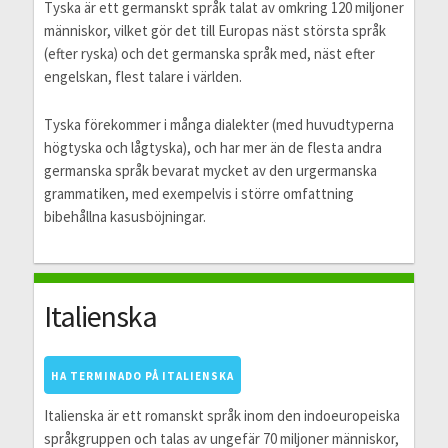
Tyska är ett germanskt språk talat av omkring 120 miljoner
människor, vilket gör det till Europas näst största språk
(efter ryska) och det germanska språk med, näst efter
engelskan, flest talare i världen.
Tyska förekommer i många dialekter (med huvudtyperna
högtyska och lågtyska), och har mer än de flesta andra
germanska språk bevarat mycket av den urgermanska
grammatiken, med exempelvis i större omfattning
bibehållna kasusböjningar.
Italienska
HA TERMINADO PÅ ITALIENSKA
Italienska är ett romanskt språk inom den indoeuropeiska
språkgruppen och talas av ungefär 70 miljoner människor,