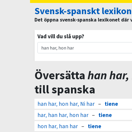
Svensk-spanskt lexikon
Det öppna svensk-spanska lexikonet där vi
Vad vill du slå upp?
Översätta
han har,
till spanska
han har, hon har, Ni har
–
tiene
har, han har, hon har
–
tiene
hon har, han har
–
tiene