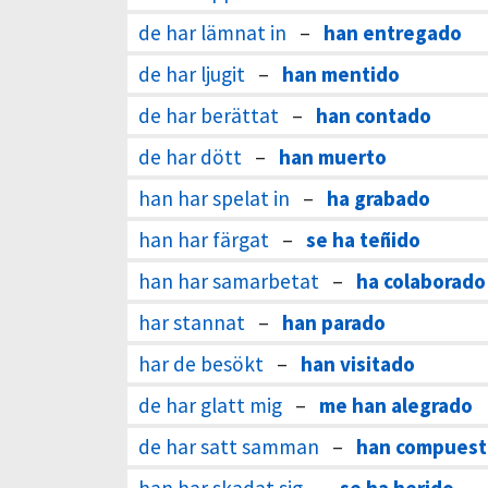
de har lämnat in
–
han entregado
de har ljugit
–
han mentido
de har berättat
–
han contado
de har dött
–
han muerto
han har spelat in
–
ha grabado
han har färgat
–
se ha teñido
han har samarbetat
–
ha colaborado
har stannat
–
han parado
har de besökt
–
han visitado
de har glatt mig
–
me han alegrado
de har satt samman
–
han compuest