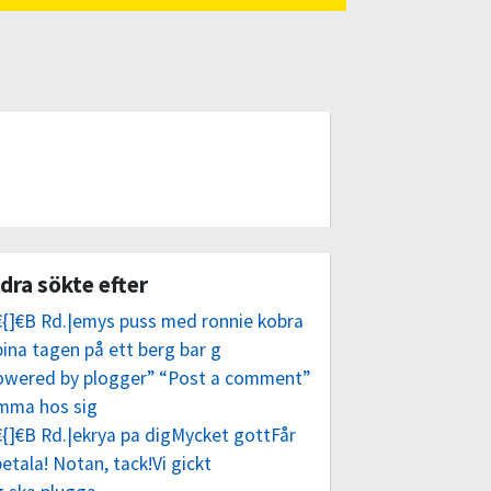
dra sökte efter
€{]€B Rd.|emys puss med ronnie kobra
ina tagen på ett berg bar g
owered by plogger” “Post a comment”
mma hos sig
€{]€B Rd.|ekrya pa digMycket gottFår
betala! Notan, tack!Vi gickt