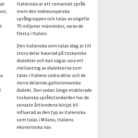
lat
Italienska är ett romanskt språk
kor,
inom den indoeuropeiska
språkgruppen och talas av ungefär
et
70 miljoner människor, varav de
flesta i Italien.
Den italienska som talas idag är till
stora delar baserad på toskanska
dialekter och kan sägas vara ett
mellanting av dialekterna som
ka
talas i Italiens södra delar och de
norra delarnas galloromanska
d
dialekt. Den sedan länge etablerade
toskanska språkstandarden har de
senaste årtiondena börjat bli
influerad av den typ av italienska
som talas i Milano, Italiens
ekonomiska nav.