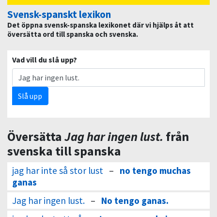
Svensk-spanskt lexikon
Det öppna svensk-spanska lexikonet där vi hjälps åt att
översätta ord till spanska och svenska.
Vad vill du slå upp?
Slå upp
Översätta
Jag har ingen lust.
från
svenska till spanska
jag har inte så stor lust
–
no tengo muchas
ganas
Jag har ingen lust.
–
No tengo ganas.