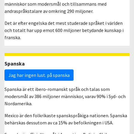
människor som modersmål och tillsammans med
andraspråkstalare av omkring 290 miljoner.
Det är efter engelska det mest studerade språket i världen
och totalt har upp emot 600 miljoner betydande kunskap i
franska.
Spanska
Jag har ingen lust. på spanska
Spanska är ett ibero-romanskt språk och talas som
modersmål av 386 miljoner människor, varav 90% i Syd- och
Nordamerika.
Mexico är den folkrikaste spanskspråkiga nationen. Spanska
behärskas dessutom av ca 15% av befolkningen i USA.