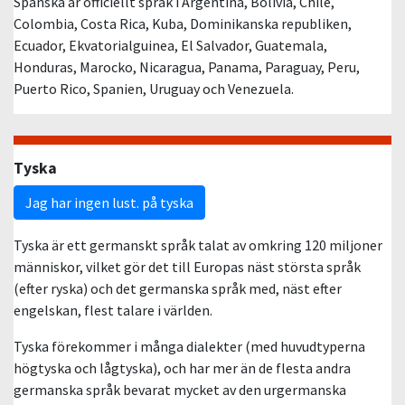
Spanska är officiellt språk i Argentina, Bolivia, Chile,
Colombia, Costa Rica, Kuba, Dominikanska republiken,
Ecuador, Ekvatorialguinea, El Salvador, Guatemala,
Honduras, Marocko, Nicaragua, Panama, Paraguay, Peru,
Puerto Rico, Spanien, Uruguay och Venezuela.
Tyska
Jag har ingen lust. på tyska
Tyska är ett germanskt språk talat av omkring 120 miljoner
människor, vilket gör det till Europas näst största språk
(efter ryska) och det germanska språk med, näst efter
engelskan, flest talare i världen.
Tyska förekommer i många dialekter (med huvudtyperna
högtyska och lågtyska), och har mer än de flesta andra
germanska språk bevarat mycket av den urgermanska