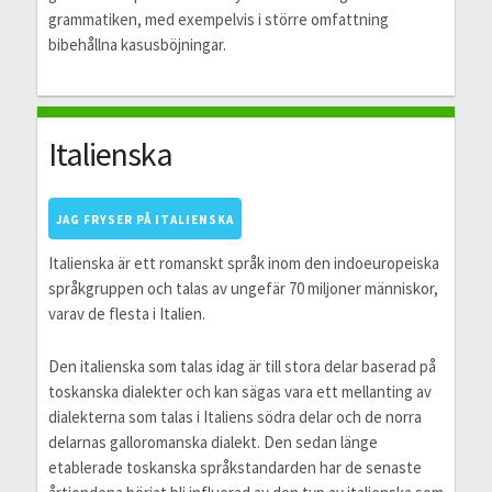
grammatiken, med exempelvis i större omfattning
bibehållna kasusböjningar.
Italienska
JAG FRYSER PÅ ITALIENSKA
Italienska är ett romanskt språk inom den indoeuropeiska
språkgruppen och talas av ungefär 70 miljoner människor,
varav de flesta i Italien.
Den italienska som talas idag är till stora delar baserad på
toskanska dialekter och kan sägas vara ett mellanting av
dialekterna som talas i Italiens södra delar och de norra
delarnas galloromanska dialekt. Den sedan länge
etablerade toskanska språkstandarden har de senaste