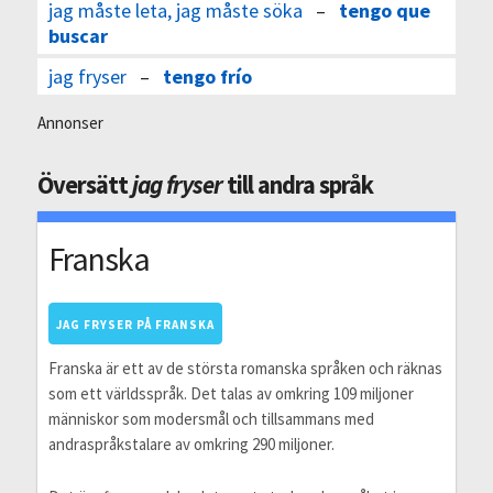
jag måste leta, jag måste söka
–
tengo que
buscar
jag fryser
–
tengo frío
Annonser
Översätt
jag fryser
till andra språk
Franska
JAG FRYSER PÅ FRANSKA
Franska är ett av de största romanska språken och räknas
som ett världsspråk. Det talas av omkring 109 miljoner
människor som modersmål och tillsammans med
andraspråkstalare av omkring 290 miljoner.