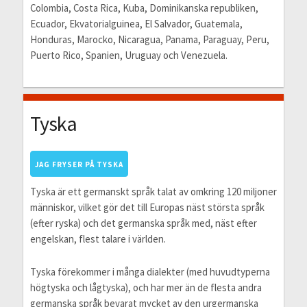
Colombia, Costa Rica, Kuba, Dominikanska republiken,
Ecuador, Ekvatorialguinea, El Salvador, Guatemala,
Honduras, Marocko, Nicaragua, Panama, Paraguay, Peru,
Puerto Rico, Spanien, Uruguay och Venezuela.
Tyska
JAG FRYSER PÅ TYSKA
Tyska är ett germanskt språk talat av omkring 120 miljoner
människor, vilket gör det till Europas näst största språk
(efter ryska) och det germanska språk med, näst efter
engelskan, flest talare i världen.
Tyska förekommer i många dialekter (med huvudtyperna
högtyska och lågtyska), och har mer än de flesta andra
germanska språk bevarat mycket av den urgermanska