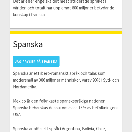
Det är efter engelska det mest studerade språket i
världen och totalt har upp emot 600 miljoner betydande
kunskap i franska.
Spanska
JAG FRYSER PÅ SPANSKA
Spanska är ett ibero-romanskt språk och talas som
modersmål av 386 miljoner människor, varav 90% i Syd- och
Nordamerika.
Mexico är den folkrikaste spanskspråkiga nationen.
Spanska behärskas dessutom av ca 15% av befolkningen i
USA.
Spanska är officiellt språk i Argentina, Bolivia, Chile,