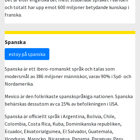
och totalt har upp emot 600 miljoner betydande kunskap i
franska.
Spanska
estoy på spanska
Spanska är ett ibero-romanskt språk och talas som
modersmål av 386 miljoner människor, varav 90% i Syd- och
Nordamerika.
Mexico är den folkrikaste spanskspråkiga nationen. Spanska
behärskas dessutom av ca 15% av befolkningen i USA.
Spanska är officiellt språk i Argentina, Bolivia, Chile,
Colombia, Costa Rica, Kuba, Dominikanska republiken,
Ecuador, Ekvatorialguinea, El Salvador, Guatemala,
Honduras, Marocko, Nicaragua, Panama, Paraguay, Peru,