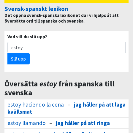
Svensk-spanskt lexikon
Det öppna svensk-spanska lexikonet där vi hjälps åt att
översätta ord till spanska och svenska.
Vad vill du slå upp?
Slå upp
Översätta
estoy
från spanska till
svenska
estoy haciendo la cena
–
jag håller på att laga
kvällsmat
estoy llamando
–
jag håller på att ringa