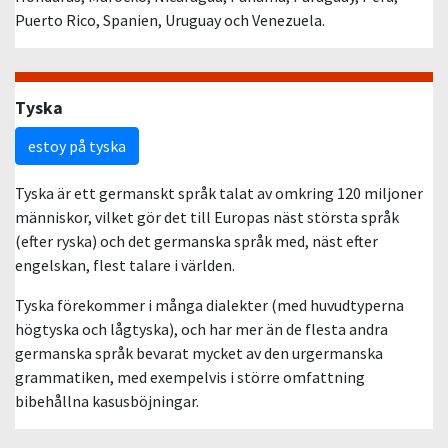
Puerto Rico, Spanien, Uruguay och Venezuela.
Tyska
estoy på tyska
Tyska är ett germanskt språk talat av omkring 120 miljoner
människor, vilket gör det till Europas näst största språk
(efter ryska) och det germanska språk med, näst efter
engelskan, flest talare i världen.
Tyska förekommer i många dialekter (med huvudtyperna
högtyska och lågtyska), och har mer än de flesta andra
germanska språk bevarat mycket av den urgermanska
grammatiken, med exempelvis i större omfattning
bibehållna kasusböjningar.