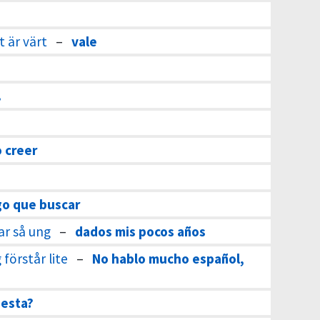
t är värt
–
vale
.
 creer
o que buscar
var så ung
–
dados mis pocos años
förstår lite
–
No hablo mucho español,
uesta?