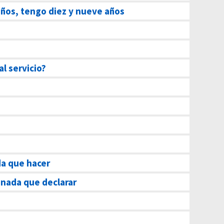
ños, tengo diez y nueve años
al servicio?
a que hacer
nada que declarar