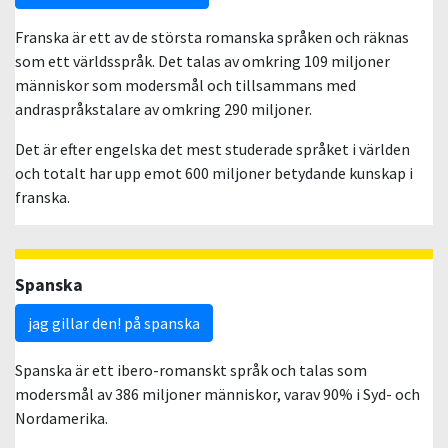
Franska är ett av de största romanska språken och räknas
som ett världsspråk. Det talas av omkring 109 miljoner
människor som modersmål och tillsammans med
andraspråkstalare av omkring 290 miljoner.
Det är efter engelska det mest studerade språket i världen
och totalt har upp emot 600 miljoner betydande kunskap i
franska.
Spanska
jag gillar den! på spanska
Spanska är ett ibero-romanskt språk och talas som
modersmål av 386 miljoner människor, varav 90% i Syd- och
Nordamerika.