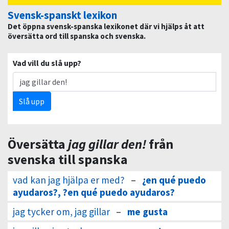
Svensk-spanskt lexikon
Det öppna svensk-spanska lexikonet där vi hjälps åt att
översätta ord till spanska och svenska.
Vad vill du slå upp?
Slå upp
Översätta
jag gillar den!
från
svenska till spanska
vad kan jag hjälpa er med?
–
¿en qué puedo
ayudaros?, ?en qué puedo ayudaros?
jag tycker om, jag gillar
–
me gusta