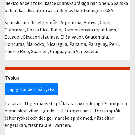
Mexico är den folkrikaste spanskspråkiga nationen. Spanska
behärskas dessutom av ca 15% av befolkningen i USA.
Spanska är officiellt språk i Argentina, Bolivia, Chile,
Colombia, Costa Rica, Kuba, Dominikanska republiken,
Ecuador, Ekvatorialguinea, El Salvador, Guatemala,
Honduras, Marocko, Nicaragua, Panama, Paraguay, Peru,
Puerto Rico, Spanien, Uruguay och Venezuela.
Tyska
jag gillar den! på tyska
Tyska är ett germanskt språk talat av omkring 120 miljoner
människor, vilket gör det till Europas näst största språk
(efter ryska) och det germanska språk med, näst efter
engelskan, flest talare i världen.