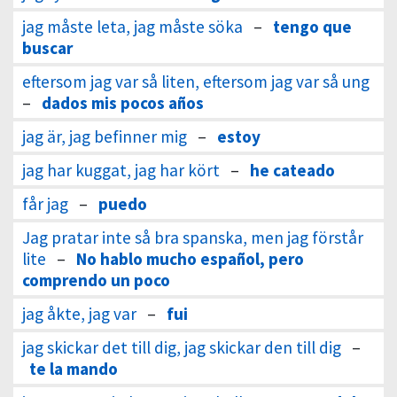
jag måste leta, jag måste söka
–
tengo que
buscar
eftersom jag var så liten, eftersom jag var så ung
–
dados mis pocos años
jag är, jag befinner mig
–
estoy
jag har kuggat, jag har kört
–
he cateado
får jag
–
puedo
Jag pratar inte så bra spanska, men jag förstår
lite
–
No hablo mucho español, pero
comprendo un poco
jag åkte, jag var
–
fui
jag skickar det till dig, jag skickar den till dig
–
te la mando