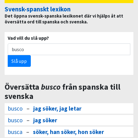
Svensk-spanskt lexikon
Det öppna svensk-spanska lexikonet där vi hjälps åt att
översätta ord till spanska och svenska.
Vad vill du slå upp?
Slå upp
Översätta
busco
från spanska till
svenska
busco
–
jag söker, jag letar
busco
–
jag söker
busca
–
söker, han söker, hon söker