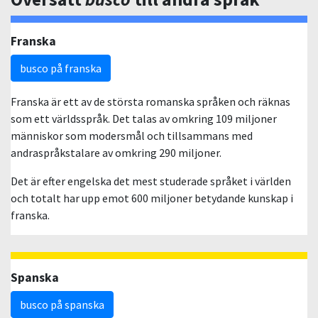
Franska
busco på franska
Franska är ett av de största romanska språken och räknas
som ett världsspråk. Det talas av omkring 109 miljoner
människor som modersmål och tillsammans med
andraspråkstalare av omkring 290 miljoner.
Det är efter engelska det mest studerade språket i världen
och totalt har upp emot 600 miljoner betydande kunskap i
franska.
Spanska
busco på spanska