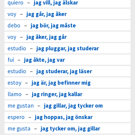
quiero
–
jag vill, jag älskar
voy
–
jag går, jag åker
debo
–
jag bör, jag måste
voy
–
jag åker, jag går
estudio
–
jag pluggar, jag studerar
fui
–
jag åkte, jag var
estudio
–
jag studerar, jag läser
estoy
–
jag är, jag befinner mig
llamo
–
jag ringer, jag kallar
me gustan
–
jag gillar, jag tycker om
espero
–
jag hoppas, jag önskar
me gusta
–
jag tycker om, jag gillar