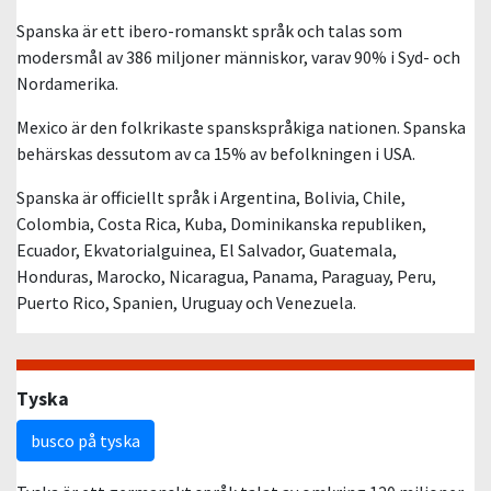
Spanska är ett ibero-romanskt språk och talas som
modersmål av 386 miljoner människor, varav 90% i Syd- och
Nordamerika.
Mexico är den folkrikaste spanskspråkiga nationen. Spanska
behärskas dessutom av ca 15% av befolkningen i USA.
Spanska är officiellt språk i Argentina, Bolivia, Chile,
Colombia, Costa Rica, Kuba, Dominikanska republiken,
Ecuador, Ekvatorialguinea, El Salvador, Guatemala,
Honduras, Marocko, Nicaragua, Panama, Paraguay, Peru,
Puerto Rico, Spanien, Uruguay och Venezuela.
Tyska
busco på tyska