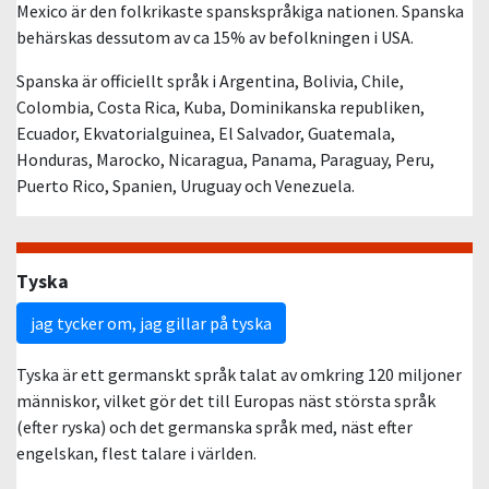
Mexico är den folkrikaste spanskspråkiga nationen. Spanska
behärskas dessutom av ca 15% av befolkningen i USA.
Spanska är officiellt språk i Argentina, Bolivia, Chile,
Colombia, Costa Rica, Kuba, Dominikanska republiken,
Ecuador, Ekvatorialguinea, El Salvador, Guatemala,
Honduras, Marocko, Nicaragua, Panama, Paraguay, Peru,
Puerto Rico, Spanien, Uruguay och Venezuela.
Tyska
jag tycker om, jag gillar på tyska
Tyska är ett germanskt språk talat av omkring 120 miljoner
människor, vilket gör det till Europas näst största språk
(efter ryska) och det germanska språk med, näst efter
engelskan, flest talare i världen.