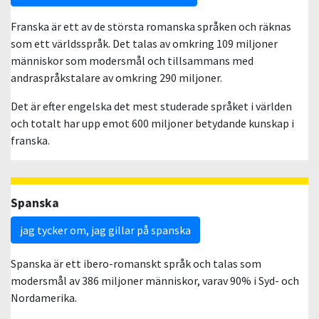
Franska är ett av de största romanska språken och räknas
som ett världsspråk. Det talas av omkring 109 miljoner
människor som modersmål och tillsammans med
andraspråkstalare av omkring 290 miljoner.
Det är efter engelska det mest studerade språket i världen
och totalt har upp emot 600 miljoner betydande kunskap i
franska.
Spanska
jag tycker om, jag gillar på spanska
Spanska är ett ibero-romanskt språk och talas som
modersmål av 386 miljoner människor, varav 90% i Syd- och
Nordamerika.