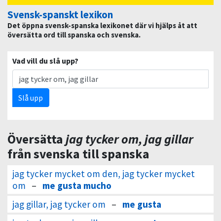
Svensk-spanskt lexikon
Det öppna svensk-spanska lexikonet där vi hjälps åt att
översätta ord till spanska och svenska.
Vad vill du slå upp?
Slå upp
Översätta
jag tycker om, jag gillar
från svenska till spanska
jag tycker mycket om den, jag tycker mycket
om
–
me gusta mucho
jag gillar, jag tycker om
–
me gusta